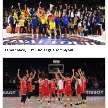
Fenerbahçe, THY Euroleague şampiyonu