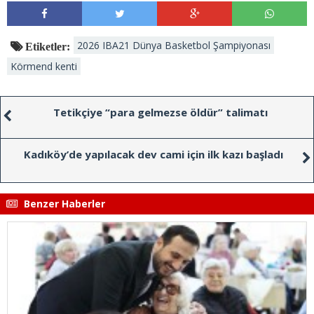
2026 IBA21 Dünya Basketbol Şampiyonası
Etiketler:
Körmend kenti
Tetikçiye “para gelmezse öldür” talimatı
Kadıköy’de yapılacak dev cami için ilk kazı başladı
Benzer Haberler