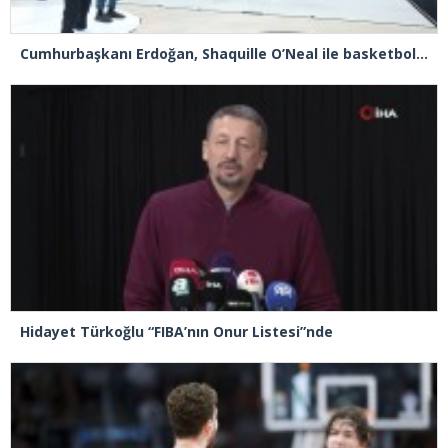
Cumhurbaşkanı Erdoğan, Shaquille O’Neal ile basketbol oynadı
Hidayet Türkoğlu “FIBA’nın Onur Listesi”nde