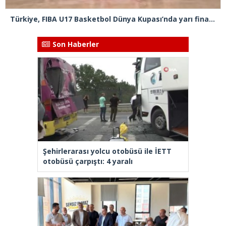
Türkiye, FIBA U17 Basketbol Dünya Kupası’nda yarı finalde
Son Haberler
Şehirlerarası yolcu otobüsü ile İETT
otobüsü çarpıştı: 4 yaralı