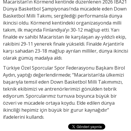
Macaristan’ın Körmend kentinde düzenlenen 2026 IBA21
Dünya Basketbol Şampiyonası’nda mücadele eden Down
Basketbol Milli Takımı, sergilediği performansla dünya
ikincisi oldu. Körmend kentindeki organizasyonda milli
takım, ilk maçında Finlandiya’yı 30-12 mağlup etti. Yarı
finalde ev sahibi Macaristan ile karşılaşan ay-yıldızlı ekip,
rakibini 29-11 yenerek finale yükseldi. Finalde Arjantin’e
karşı sahadan 23-18 mağlup ayrılan milliler, dünya ikincisi
olarak gümüş madalya aldı.
Türkiye Özel Sporcular Spor Federasyonu Başkanı Birol
Aydın, yaptığı değerlendirmede; “Macaristan’da ülkemizi
başarıyla temsil eden Down Basketbol Milli Takımımızı,
teknik ekibimizi ve antrenörlerimizi gönülden tebrik
ediyorum. Sporcularımız turnuva boyunca büyük bir
özveri ve mücadele ortaya koydu. Elde edilen dünya
ikinciliği hepimiz için büyük bir gurur kaynağıdır”
ifadelerini kullandı.