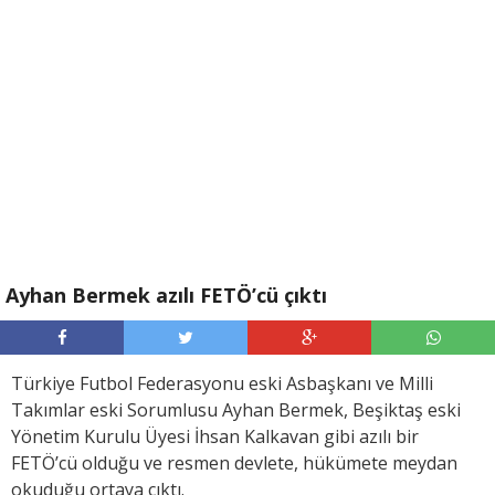
Ayhan Bermek azılı FETÖ’cü çıktı
Türkiye Futbol Federasyonu eski Asbaşkanı ve Milli
Takımlar eski Sorumlusu Ayhan Bermek, Beşiktaş eski
Yönetim Kurulu Üyesi İhsan Kalkavan gibi azılı bir
FETÖ’cü olduğu ve resmen devlete, hükümete meydan
okuduğu ortaya çıktı.