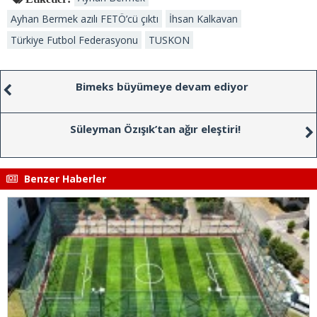
Ayhan Bermek azılı FETÖ’cü çıktı
İhsan Kalkavan
Türkiye Futbol Federasyonu
TUSKON
Bimeks büyümeye devam ediyor
Süleyman Özışık’tan ağır eleştiri!
Benzer Haberler