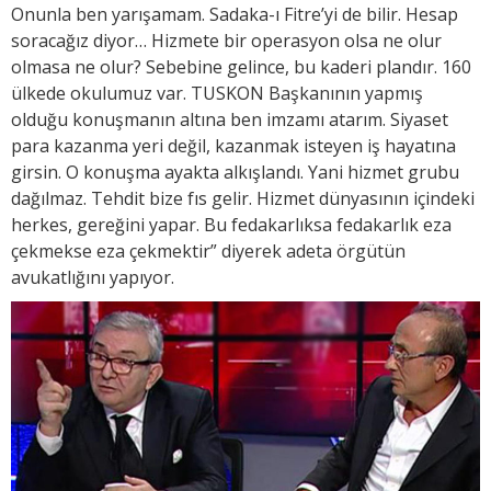
Onunla ben yarışamam. Sadaka-ı Fitre’yi de bilir. Hesap
soracağız diyor… Hizmete bir operasyon olsa ne olur
olmasa ne olur? Sebebine gelince, bu kaderi plandır. 160
ülkede okulumuz var. TUSKON Başkanının yapmış
olduğu konuşmanın altına ben imzamı atarım. Siyaset
para kazanma yeri değil, kazanmak isteyen iş hayatına
girsin. O konuşma ayakta alkışlandı. Yani hizmet grubu
dağılmaz. Tehdit bize fıs gelir. Hizmet dünyasının içindeki
herkes, gereğini yapar. Bu fedakarlıksa fedakarlık eza
çekmekse eza çekmektir” diyerek adeta örgütün
avukatlığını yapıyor.