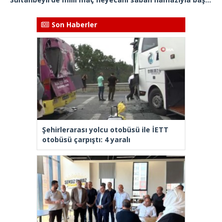
Son Haberler
Şehirlerarası yolcu otobüsü ile İETT
otobüsü çarpıştı: 4 yaralı