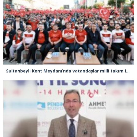
Sultanbeyli Kent Meydanı’nda vatandaşlar milli takım için tek yürek oldu