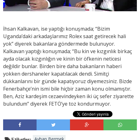
İhsan Kalkavan, ise yaptığı konuşmada; “Bizim
Uganda’daki arkadaşlarımız Rolex saat getirecek hali
yok” diyerek bakanlara göndermede bulunuyor.
Kalkavan yaptığı konuşmada; “Bu kin ve kızgınlık birkaç
ayda olacak kızgınlığın ve kinin bir öfkenin neticesi
değildir bunlar. Birden bire daha bakanların haberi
yokken dershaneler kapatılacak dendi. Simitçi
dükkanlarını bir günde kapatıyoruz diyemezsiniz. Bizde
Fenerbahçe’nin ismi bile hiçbir zaman konu olmamıştır.
Ben, Aziz kardeşim cezaevindeyken iki üç sefer ziyarette
bulundum” diyerek FETÖ’ye toz kondurmuyor.
Ayhan Bermek
Etiketler: