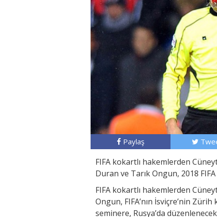
Paylaş
Twee
FIFA kokartlı hakemlerden Cüneyt 
Duran ve Tarık Ongun, 2018 FIFA
FIFA kokartlı hakemlerden Cüneyt
Ongun, FIFA’nın İsviçre’nin Züri
seminere, Rusya’da düzenlenecek