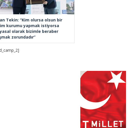
an Tekin: “Kim olursa olsun bir
tim kurumu yapmak istiyorsa
yasal olarak bizimle beraber
ışmak zorundadır”
d_camp_2]