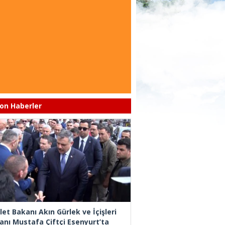
on Haberler
let Bakanı Akın Gürlek ve İçişleri
anı Mustafa Çiftçi Esenyurt’ta