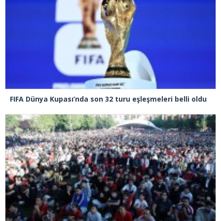
FIFA Dünya Kupası’nda son 32 turu eşleşmeleri belli oldu