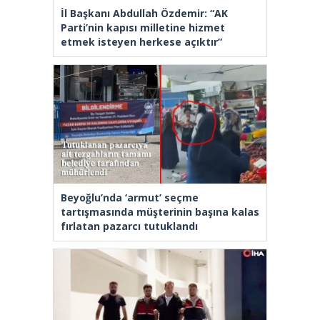
İl Başkanı Abdullah Özdemir: “AK
Parti’nin kapısı milletine hizmet
etmek isteyen herkese açıktır”
Beyoğlu’nda ‘armut’ seçme
tartışmasında müşterinin başına kalas
fırlatan pazarcı tutuklandı