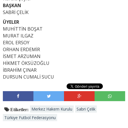
BAŞKAN
SABRİ ÇELİK
ÜYELER
MUHİTTİN BOŞAT
MURAT ILGAZ
EROL ERSOY
ORHAN ERDEMİR
İSMET ARZUMAN
HİKMET ÖKSÜZOĞLU
İBRAHİM ÇINAR
DURSUN CUMALİ SUCU
Merkez Hakem Kurulu
Sabri Çelik
Etiketler:
Türkiye Futbol Federasyonu