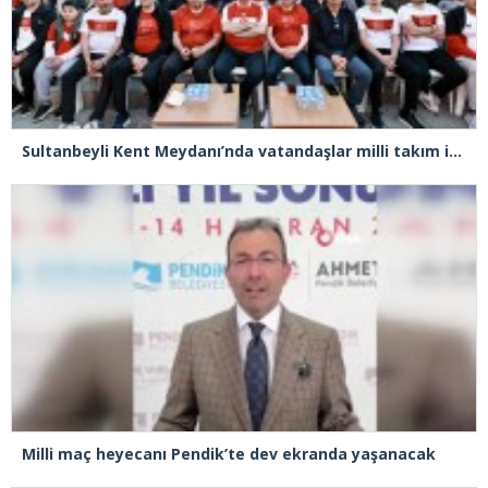
Sultanbeyli Kent Meydanı’nda vatandaşlar milli takım için tek yürek oldu
Milli maç heyecanı Pendik’te dev ekranda yaşanacak