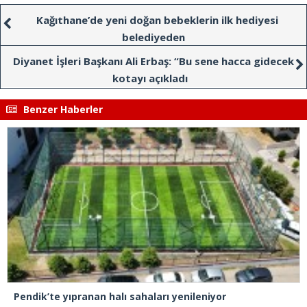
Kağıthane’de yeni doğan bebeklerin ilk hediyesi
belediyeden
Diyanet İşleri Başkanı Ali Erbaş: “Bu sene hacca gidecek
kotayı açıkladı
Benzer Haberler
Pendik’te yıpranan halı sahaları yenileniyor