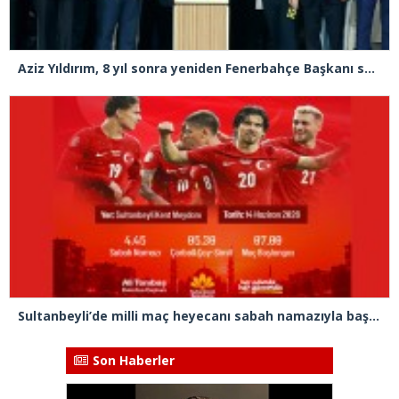
Aziz Yıldırım, 8 yıl sonra yeniden Fenerbahçe Başkanı seçildi
Sultanbeyli’de milli maç heyecanı sabah namazıyla başlayacak
Son Haberler