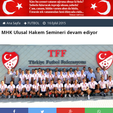
Ana Sayfa
FUTBOL
16 Eylül 2015
MHK Ulusal Hakem Semineri devam ediyor