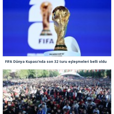
FIFA Dünya Kupası’nda son 32 turu eşleşmeleri belli oldu