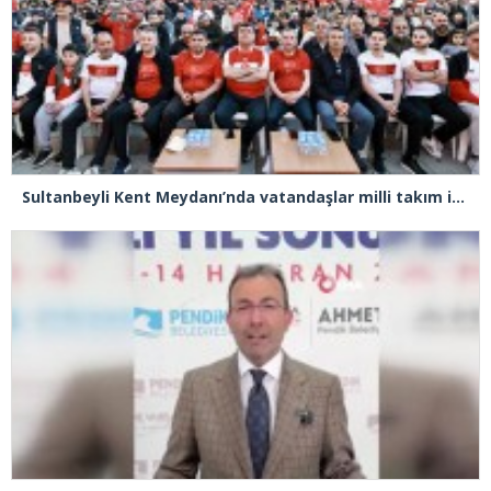
Sultanbeyli Kent Meydanı’nda vatandaşlar milli takım için tek yürek oldu