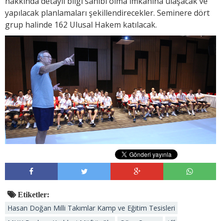
hakkında detaylı bilgi sahibi olma imkanına ulaşacak ve
yapılacak planlamaları şekillendirecekler. Seminere dört
grup halinde 162 Ulusal Hakem katılacak.
Etiketler:
Hasan Doğan Milli Takımlar Kamp ve Eğitim Tesisleri