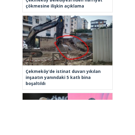
çökmesine ilişkin açıklama
Çekmeköy’de istinat duvarı yıkılan
inşaatın yanındaki 5 katlı bina
boşaltıldı