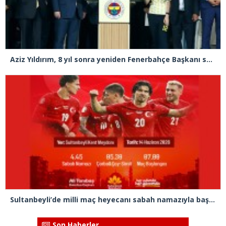
Aziz Yıldırım, 8 yıl sonra yeniden Fenerbahçe Başkanı seçildi
Sultanbeyli’de milli maç heyecanı sabah namazıyla başlayacak
Son Haberler