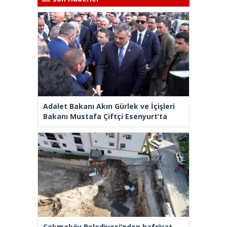
Adalet Bakanı Akın Gürlek ve İçişleri
Bakanı Mustafa Çiftçi Esenyurt’ta
Çekmeköy Belediyesi’nden hafriyat