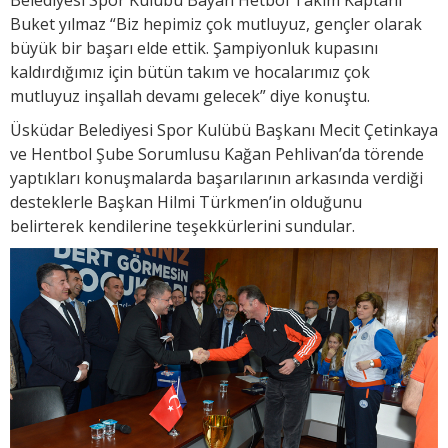
Buket yılmaz “Biz hepimiz çok mutluyuz, gençler olarak
büyük bir başarı elde ettik. Şampiyonluk kupasını
kaldırdığımız için bütün takım ve hocalarımız çok
mutluyuz inşallah devamı gelecek” diye konuştu.
Üsküdar Belediyesi Spor Kulübü Başkanı Mecit Çetinkaya
ve Hentbol Şube Sorumlusu Kağan Pehlivan’da törende
yaptıkları konuşmalarda başarılarının arkasında verdiği
desteklerle Başkan Hilmi Türkmen’in olduğunu
belirterek kendilerine teşekkürlerini sundular.