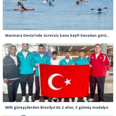
Marmara Denizi’nde ücretsiz kano keyfi havadan görüntülendi
Milli güreşçilerden Brezilya’da 2 altın, 3 gümüş madalya