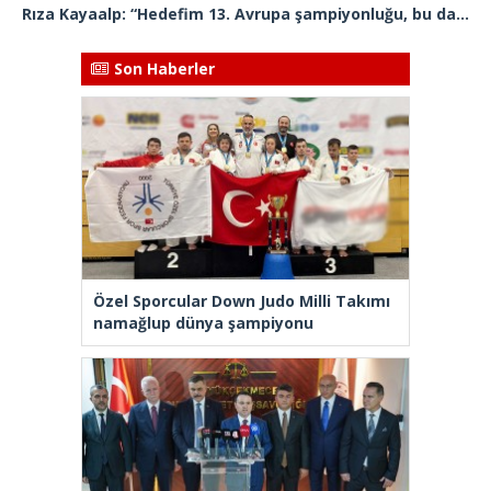
Rıza Kayaalp: “Hedefim 13. Avrupa şampiyonluğu, bu da benim için rekor olacak”
Son Haberler
Özel Sporcular Down Judo Milli Takımı
namağlup dünya şampiyonu