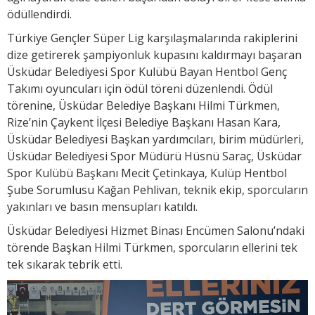
ödüllendirdi.
Türkiye Gençler Süper Lig karşılaşmalarında rakiplerini
dize getirerek şampiyonluk kupasını kaldırmayı başaran
Üsküdar Belediyesi Spor Kulübü Bayan Hentbol Genç
Takımı oyuncuları için ödül töreni düzenlendi. Ödül
törenine, Üsküdar Belediye Başkanı Hilmi Türkmen,
Rize’nin Çaykent İlçesi Belediye Başkanı Hasan Kara,
Üsküdar Belediyesi Başkan yardımcıları, birim müdürleri,
Üsküdar Belediyesi Spor Müdürü Hüsnü Saraç, Üsküdar
Spor Kulübü Başkanı Mecit Çetinkaya, Kulüp Hentbol
Şube Sorumlusu Kağan Pehlivan, teknik ekip, sporcuların
yakınları ve basın mensupları katıldı.
Üsküdar Belediyesi Hizmet Binası Encümen Salonu’ndaki
törende Başkan Hilmi Türkmen, sporcuların ellerini tek
tek sıkarak tebrik etti.