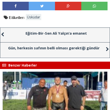
Üsküdar
Etiketler:
Eğitim-Bir-Sen Ali Yalçın’a emanet
Gün, herkesin safının belli olması gerektiği gündür
Benzer Haberler