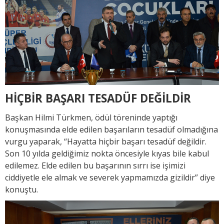
HİÇBİR BAŞARI TESADÜF DEĞİLDİR
Başkan Hilmi Türkmen, ödül töreninde yaptığı
konuşmasında elde edilen başarıların tesadüf olmadığına
vurgu yaparak, “Hayatta hiçbir başarı tesadüf değildir.
Son 10 yılda geldiğimiz nokta öncesiyle kıyas bile kabul
edilemez. Elde edilen bu başarının sırrı ise işimizi
ciddiyetle ele almak ve severek yapmamızda gizildir” diye
konuştu.