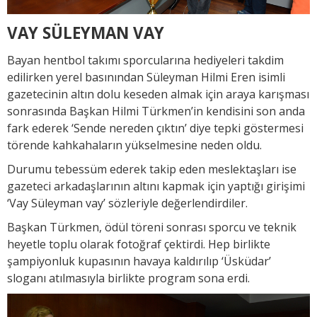
VAY SÜLEYMAN VAY
Bayan hentbol takımı sporcularına hediyeleri takdim
edilirken yerel basınından Süleyman Hilmi Eren isimli
gazetecinin altın dolu keseden almak için araya karışması
sonrasında Başkan Hilmi Türkmen’in kendisini son anda
fark ederek ‘Sende nereden çıktın’ diye tepki göstermesi
törende kahkahaların yükselmesine neden oldu.
Durumu tebessüm ederek takip eden meslektaşları ise
gazeteci arkadaşlarının altını kapmak için yaptığı girişimi
‘Vay Süleyman vay’ sözleriyle değerlendirdiler.
Başkan Türkmen, ödül töreni sonrası sporcu ve teknik
heyetle toplu olarak fotoğraf çektirdi. Hep birlikte
şampiyonluk kupasının havaya kaldırılıp ‘Üsküdar’
sloganı atılmasıyla birlikte program sona erdi.