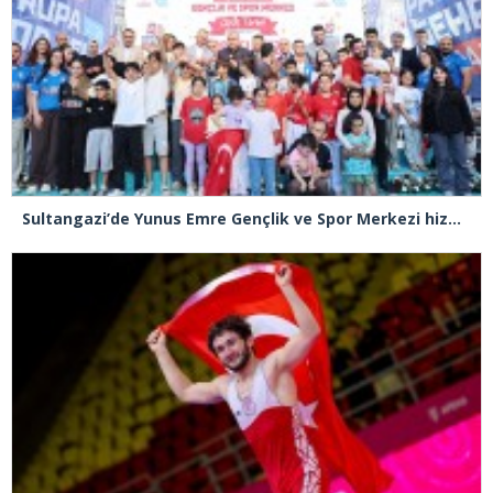
Sultangazi’de Yunus Emre Gençlik ve Spor Merkezi hizmete açıldı