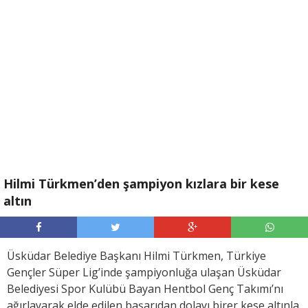
Hilmi Türkmen’den şampiyon kızlara bir kese
altın
Üsküdar Belediye Başkanı Hilmi Türkmen, Türkiye
Gençler Süper Lig’inde şampiyonluğa ulaşan Üsküdar
Belediyesi Spor Kulübü Bayan Hentbol Genç Takımı’nı
ağırlayarak elde edilen başarıdan dolayı birer kese altınla