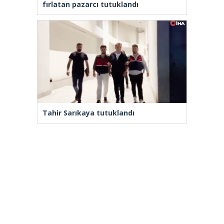
fırlatan pazarcı tutuklandı
Tahir Sarıkaya tutuklandı
Yenilenmeden, ‘Yeni’ mümkün mü?