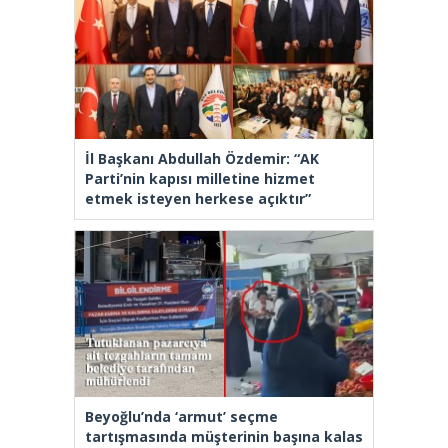
İl Başkanı Abdullah Özdemir: “AK
Parti’nin kapısı milletine hizmet
etmek isteyen herkese açıktır”
Beyoğlu’nda ‘armut’ seçme
tartışmasında müşterinin başına kalas