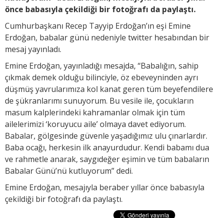
önce babasıyla çekildiği bir fotoğrafı da paylaştı.
Cumhurbaşkanı Recep Tayyip Erdoğan’ın eşi Emine
Erdoğan, babalar günü nedeniyle twitter hesabından bir
mesaj yayınladı.
Emine Erdoğan, yayınladığı mesajda, “Babalığın, sahip
çıkmak demek olduğu bilinciyle, öz ebeveyninden ayrı
düşmüş yavrularımıza kol kanat geren tüm beyefendilere
de şükranlarımı sunuyorum. Bu vesile ile, çocukların
masum kalplerindeki kahramanlar olmak için tüm
ailelerimizi ‘koruyucu aile’ olmaya davet ediyorum.
Babalar, gölgesinde güvenle yaşadığımız ulu çınarlardır.
Baba ocağı, herkesin ilk anayurdudur. Kendi babamı dua
ve rahmetle anarak, saygıdeğer eşimin ve tüm babaların
Babalar Günü’nü kutluyorum” dedi.
Emine Erdoğan, mesajıyla beraber yıllar önce babasıyla
çekildiği bir fotoğrafı da paylaştı.