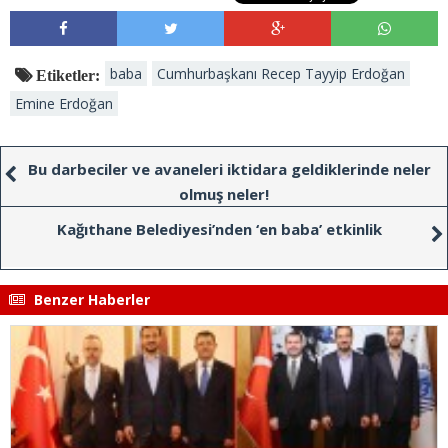
baba
Cumhurbaşkanı Recep Tayyip Erdoğan
Etiketler:
Emine Erdoğan
Bu darbeciler ve avaneleri iktidara geldiklerinde neler
olmuş neler!
Kağıthane Belediyesi’nden ‘en baba’ etkinlik
Benzer Haberler