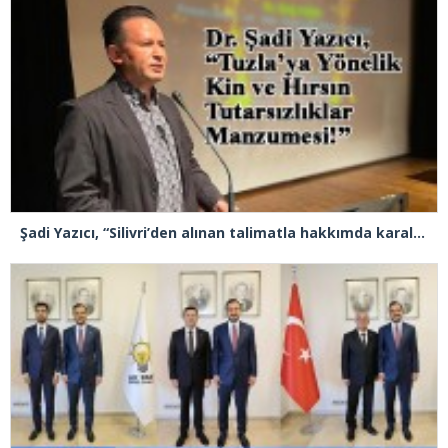
Şadi Yazıcı, “Silivri’den alınan talimatla hakkımda karalama kampanyası yürütülüyor”