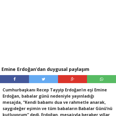
Emine Erdoğan’dan duygusal paylaşım
Cumhurbaşkanı Recep Tayyip Erdoğan’ın eşi Emine
Erdoğan, babalar günü nedeniyle yayınladığı
mesajda, “Kendi babamı dua ve rahmetle anarak,
saygıdeğer eşimin ve tüm babaların Babalar Günü’nü
kutluyorum” dedi. Erdoğan, mesajıyla beraber yıllar