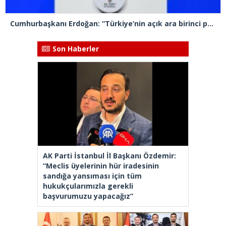
Cumhurbaşkanı Erdoğan: “Türkiye’nin açık ara birinci partisiyiz”
Son Haberler
AK Parti İstanbul İl Başkanı Özdemir:
“Meclis üyelerinin hür iradesinin
sandığa yansıması için tüm
hukukçularımızla gerekli
başvurumuzu yapacağız”