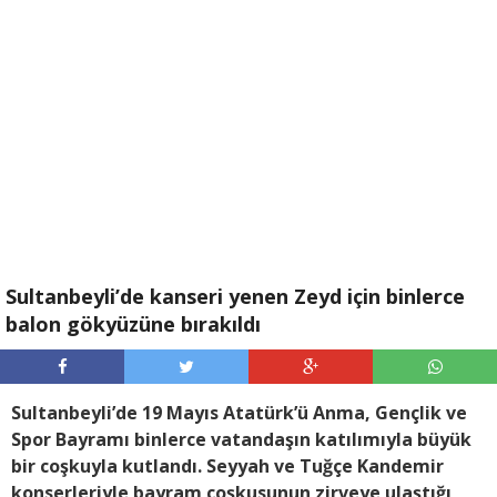
Sultanbeyli’de kanseri yenen Zeyd için binlerce
balon gökyüzüne bırakıldı
Sultanbeyli’de 19 Mayıs Atatürk’ü Anma, Gençlik ve
Spor Bayramı binlerce vatandaşın katılımıyla büyük
bir coşkuyla kutlandı. Seyyah ve Tuğçe Kandemir
konserleriyle bayram coşkusunun zirveye ulaştığı