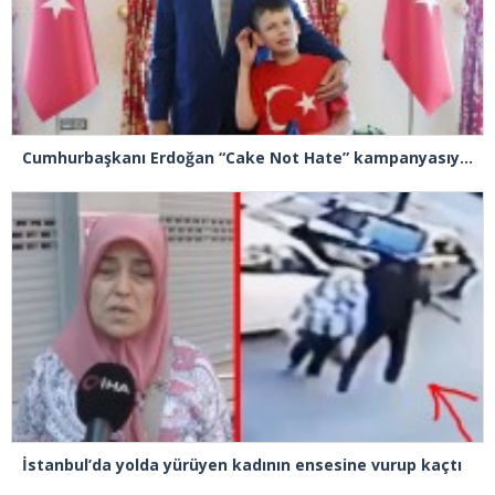
Cumhurbaşkanı Erdoğan “Cake Not Hate” kampanyasıyla tanınan Joshua Harris’i kabul etti
İstanbul’da yolda yürüyen kadının ensesine vurup kaçtı