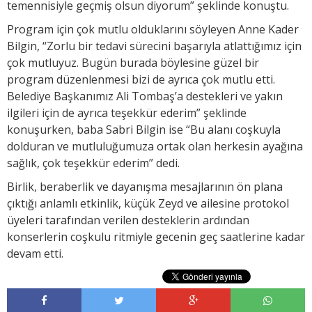
temennisiyle geçmiş olsun diyorum” şeklinde konuştu.
Program için çok mutlu olduklarını söyleyen Anne Kader
Bilgin, “Zorlu bir tedavi sürecini başarıyla atlattığımız için
çok mutluyuz. Bugün burada böylesine güzel bir
program düzenlenmesi bizi de ayrıca çok mutlu etti.
Belediye Başkanımız Ali Tombaş’a destekleri ve yakın
ilgileri için de ayrıca teşekkür ederim” şeklinde
konuşurken, baba Sabri Bilgin ise “Bu alanı coşkuyla
dolduran ve mutluluğumuza ortak olan herkesin ayağına
sağlık, çok teşekkür ederim” dedi.
Birlik, beraberlik ve dayanışma mesajlarının ön plana
çıktığı anlamlı etkinlik, küçük Zeyd ve ailesine protokol
üyeleri tarafından verilen desteklerin ardından
konserlerin coşkulu ritmiyle gecenin geç saatlerine kadar
devam etti.