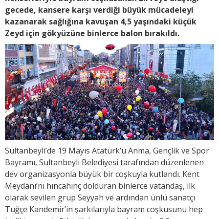
gecede, kansere karşı verdiği büyük mücadeleyi
kazanarak sağlığına kavuşan 4,5 yaşındaki küçük
Zeyd için gökyüzüne binlerce balon bırakıldı.
Sultanbeyli’de 19 Mayıs Atatürk’ü Anma, Gençlik ve Spor
Bayramı, Sultanbeyli Belediyesi tarafından düzenlenen
dev organizasyonla büyük bir coşkuyla kutlandı. Kent
Meydanı’nı hıncahınç dolduran binlerce vatandaş, ilk
olarak sevilen grup Seyyah ve ardından ünlü sanatçı
Tuğçe Kandemir’in şarkılarıyla bayram coşkusunu hep