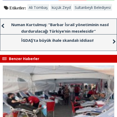
Ali Tombaş
küçük Zeyd
Sultanbeyli Belediyesi
Etiketler:
Numan Kurtulmuş: “Barbar İsrail yönetiminin nasıl
durdurulacağı Türkiye’nin meselesidir”
İGDAŞ’ta büyük ihale skandalı iddiası!
Benzer Haberler