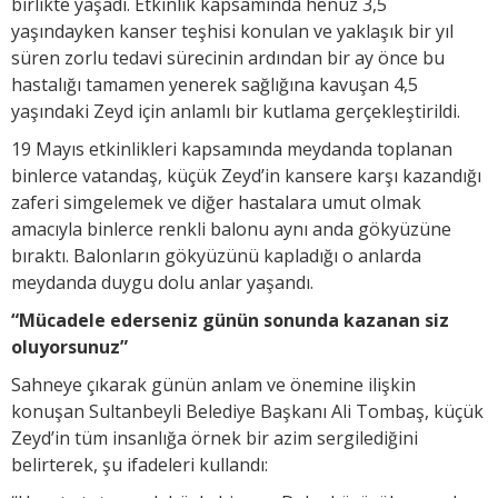
birlikte yaşadı. Etkinlik kapsamında henüz 3,5
yaşındayken kanser teşhisi konulan ve yaklaşık bir yıl
süren zorlu tedavi sürecinin ardından bir ay önce bu
hastalığı tamamen yenerek sağlığına kavuşan 4,5
yaşındaki Zeyd için anlamlı bir kutlama gerçekleştirildi.
19 Mayıs etkinlikleri kapsamında meydanda toplanan
binlerce vatandaş, küçük Zeyd’in kansere karşı kazandığı
zaferi simgelemek ve diğer hastalara umut olmak
amacıyla binlerce renkli balonu aynı anda gökyüzüne
bıraktı. Balonların gökyüzünü kapladığı o anlarda
meydanda duygu dolu anlar yaşandı.
“Mücadele ederseniz günün sonunda kazanan siz
oluyorsunuz”
Sahneye çıkarak günün anlam ve önemine ilişkin
konuşan Sultanbeyli Belediye Başkanı Ali Tombaş, küçük
Zeyd’in tüm insanlığa örnek bir azim sergilediğini
belirterek, şu ifadeleri kullandı: