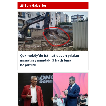
Son Haberler
Çekmeköy’de istinat duvarı yıkılan
inşaatın yanındaki 5 katlı bina
boşaltıldı