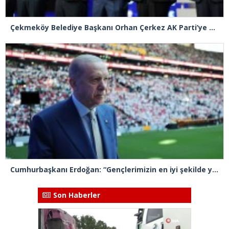
Çekmeköy Belediye Başkanı Orhan Çerkez AK Parti’ye katıldı
Cumhurbaşkanı Erdoğan: “Gençlerimizin en iyi şekilde yetişmeniz için tüm gücümüzle çalışıyoruz”
Son Haberler