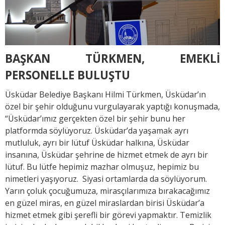
BAŞKAN TÜRKMEN, EMEKLİ
PERSONELLE BULUŞTU
Üsküdar Belediye Başkanı Hilmi Türkmen, Üsküdar’ın
özel bir şehir olduğunu vurgulayarak yaptığı konuşmada,
“Üsküdar’ımız gerçekten özel bir şehir bunu her
platformda söylüyoruz. Üsküdar’da yaşamak ayrı
mutluluk, ayrı bir lütuf Üsküdar halkına, Üsküdar
insanına, Üsküdar şehrine de hizmet etmek de ayrı bir
lütuf. Bu lütfe hepimiz mazhar olmuşuz, hepimiz bu
nimetleri yaşıyoruz. Siyasi ortamlarda da söylüyorum.
Yarın çoluk çocuğumuza, mirasçılarımıza bırakacağımız
en güzel miras, en güzel miraslardan birisi Üsküdar’a
hizmet etmek gibi şerefli bir görevi yapmaktır. Temizlik