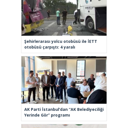
Şehirlerarası yolcu otobüsü ile İETT
otobüsü çarpıştı: 4 yaralı
AK Parti İstanbul’dan “AK Belediyeciliği
Yerinde Gör” programı