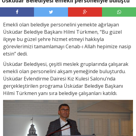
Üsküdar Belediyesi emekli personeliyle buluştu
Emekli olan belediye personelini yemekte ağırlayan
Üsküdar Belediye Başkanı Hilmi Türkmen, “Bu güzel
ilçeye bu güzel şehre hizmet etmeyi hakkıyla
görevlerimizi tamamlamayı Cenab-ı Allah hepimize nasip
etsin” dedi.
Üsküdar Belediyesi, çeşitli meslek gruplarında çalışarak
emekli olan personelini akşam yemeğinde buluşturdu.
Üsküdar Evlendirme Dairesi Kız Kulesi Salonu’nda
gerçekleştirilen programa Üsküdar Belediye Başkanı
Hilmi Türkmen yanı sıra belediye çalışanları katıldı.