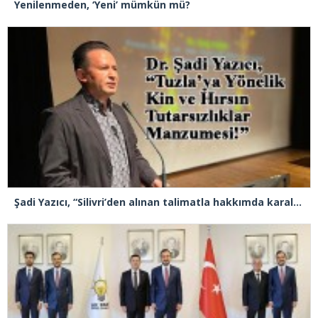
Yenilenmeden, ‘Yeni’ mümkün mü?
Şadi Yazıcı, “Silivri’den alınan talimatla hakkımda karalama kampanyası yürütülüyor”