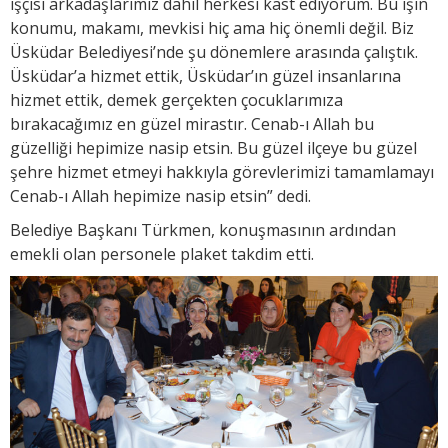
işçisi arkadaşlarımız dahil herkesi kast ediyorum. Bu işin
konumu, makamı, mevkisi hiç ama hiç önemli değil. Biz
Üsküdar Belediyesi’nde şu dönemlere arasında çalıştık.
Üsküdar’a hizmet ettik, Üsküdar’ın güzel insanlarına
hizmet ettik, demek gerçekten çocuklarımıza
bırakacağımız en güzel mirastır. Cenab-ı Allah bu
güzelliği hepimize nasip etsin. Bu güzel ilçeye bu güzel
şehre hizmet etmeyi hakkıyla görevlerimizi tamamlamayı
Cenab-ı Allah hepimize nasip etsin” dedi.
Belediye Başkanı Türkmen, konuşmasının ardından
emekli olan personele plaket takdim etti.