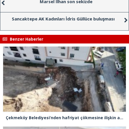
Marsel İlhan son sekizde
Sancaktepe AK Kadınları İdris Güllüce buluşması
Benzer Haberler
Çekmeköy Belediyesi’nden hafriyat çökmesine ilişkin açıklama