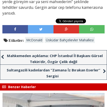
yerde göreyim var ya seni mahvederim” şeklinde
tehditler savurdu. Gergin anlar cep telefonu kamerasına
yansıdı.
McDonald
Üsküdar Bahçelievler Mahallesi
Etiketler:
Mahkemeden açıklama: CHP İstanbul İl Başkanı Gürsel
Tekin’dir, Özgür Çelik değil
Sultangazili kadınlardan “Zamana İz Bırakan Eserler”
Sergisi
Benzer Haberler