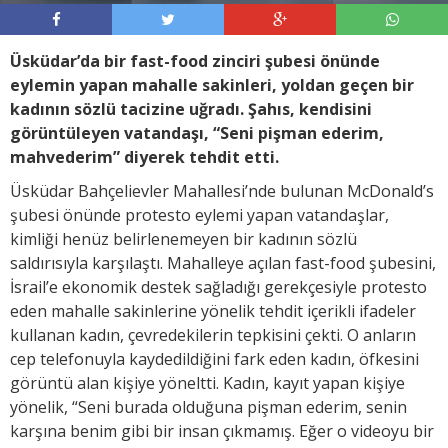
Üsküdar’da bir fast-food zinciri şubesi önünde
eylemin yapan mahalle sakinleri, yoldan geçen bir
kadının sözlü tacizine uğradı. Şahıs, kendisini
görüntüleyen vatandaşı, “Seni pişman ederim,
mahvederim” diyerek tehdit etti.
Üsküdar Bahçelievler Mahallesi’nde bulunan McDonald’s
şubesi önünde protesto eylemi yapan vatandaşlar,
kimliği henüz belirlenemeyen bir kadının sözlü
saldırısıyla karşılaştı. Mahalleye açılan fast-food şubesini,
İsrail’e ekonomik destek sağladığı gerekçesiyle protesto
eden mahalle sakinlerine yönelik tehdit içerikli ifadeler
kullanan kadın, çevredekilerin tepkisini çekti. O anların
cep telefonuyla kaydedildiğini fark eden kadın, öfkesini
görüntü alan kişiye yöneltti. Kadın, kayıt yapan kişiye
yönelik, “Seni burada olduğuna pişman ederim, senin
karşına benim gibi bir insan çıkmamış. Eğer o videoyu bir