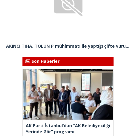
AKINCI TİHA, TOLUN P mühimmatı ile yaptığı çifte vuruşta hedefi tam isabetle vurdu
Son Haberler
AK Parti İstanbul’dan “AK Belediyeciliği
Yerinde Gör” programı