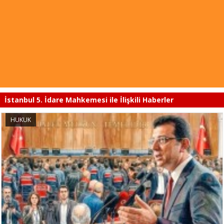
İstanbul 5. İdare Mahkemesi ile İlişkili Haberler
HUKUK