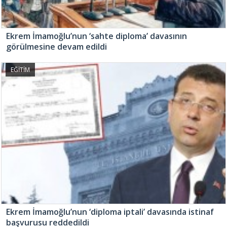
Ekrem İmamoğlu’nun ‘sahte diploma’ davasının
görülmesine devam edildi
EĞİTİM
Ekrem İmamoğlu’nun ‘diploma iptali’ davasında istinaf
başvurusu reddedildi