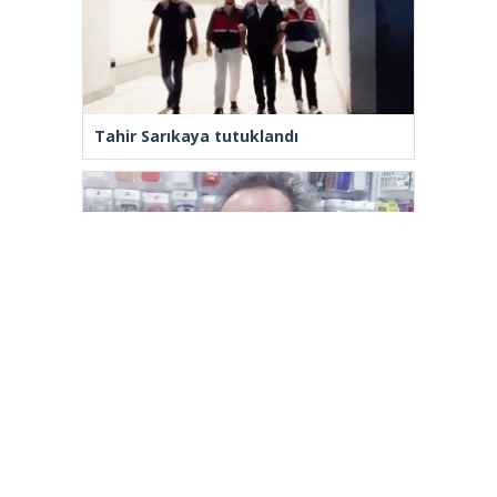
Tahir Sarıkaya tutuklandı
Yenilenmeden, ‘Yeni’ mümkün mü?
[wp_ad_camp_2]
Gazete Manşetleri