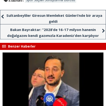
Etiketler:
Sultanbeyliler Giresun Memleket Günleri’nde bir araya
geldi
Bakan Bayraktar: “2028’de 16-17 milyon hanenin
doğalgazını kendi gazımızla Karadeniz’den karşılıyor
olacağız”
Benzer Haberler