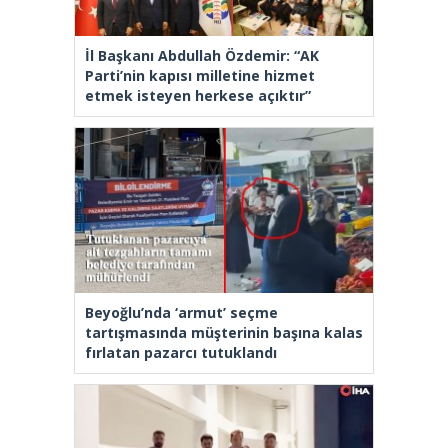
İl Başkanı Abdullah Özdemir: “AK
Parti’nin kapısı milletine hizmet
etmek isteyen herkese açıktır”
Beyoğlu’nda ‘armut’ seçme
tartışmasında müşterinin başına kalas
fırlatan pazarcı tutuklandı