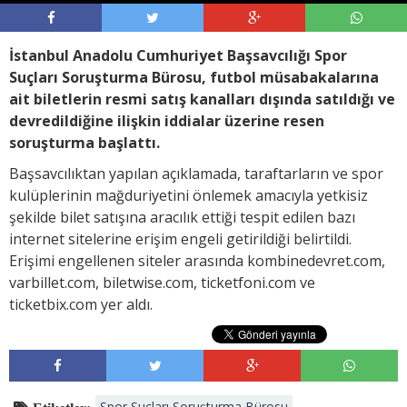
İstanbul Anadolu Cumhuriyet Başsavcılığı Spor
Suçları Soruşturma Bürosu, futbol müsabakalarına
ait biletlerin resmi satış kanalları dışında satıldığı ve
devredildiğine ilişkin iddialar üzerine resen
soruşturma başlattı.
Başsavcılıktan yapılan açıklamada, taraftarların ve spor
kulüplerinin mağduriyetini önlemek amacıyla yetkisiz
şekilde bilet satışına aracılık ettiği tespit edilen bazı
internet sitelerine erişim engeli getirildiği belirtildi.
Erişimi engellenen siteler arasında kombinedevret.com,
varbillet.com, biletwise.com, ticketfoni.com ve
ticketbix.com yer aldı.
Spor Suçları Soruşturma Bürosu