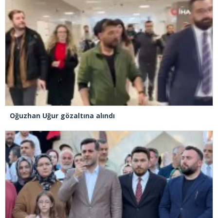
Oğuzhan Uğur gözaltına alındı