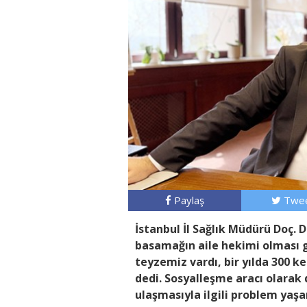
Paylaş
Twee
İstanbul İl Sağlık Müdürü Doç. 
basamağın aile hekimi olması 
teyzemiz vardı, bir yılda 300 k
dedi. Sosyalleşme aracı olarak 
ulaşmasıyla ilgili problem yaşa