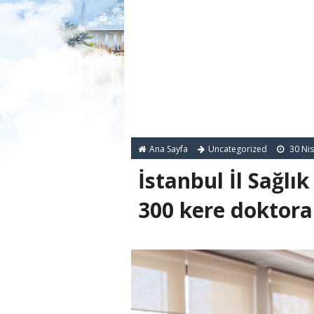
Ana Sayfa
Uncategorized
30 Ni
İstanbul İl Sağlı
300 kere doktora