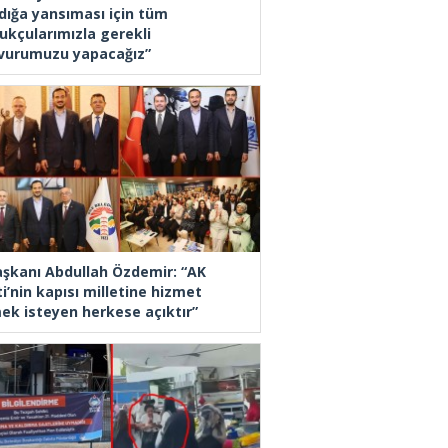
dığa yansıması için tüm
ukçularımızla gerekli
vurumuzu yapacağız”
Başkanı Abdullah Özdemir: “AK
i’nin kapısı milletine hizmet
ek isteyen herkese açıktır”