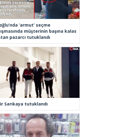
oğlu’nda ‘armut’ seçme
tışmasında müşterinin başına kalas
latan pazarcı tutuklandı
ir Sarıkaya tutuklandı