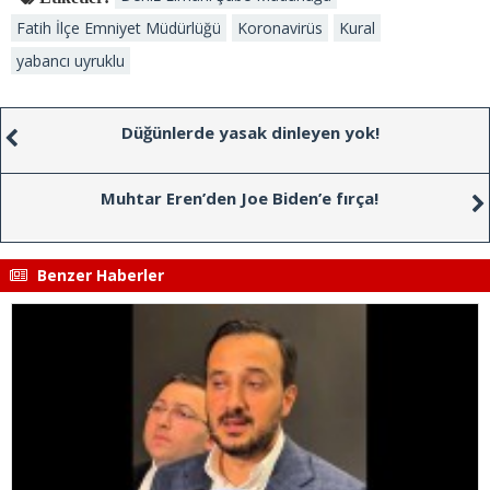
Fatih İlçe Emniyet Müdürlüğü
Koronavirüs
Kural
yabancı uyruklu
Düğünlerde yasak dinleyen yok!
Muhtar Eren’den Joe Biden’e fırça!
Benzer Haberler