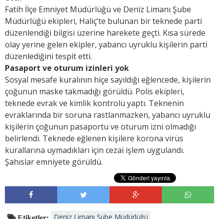
Fatih İlçe Emniyet Müdürlüğü ve Deniz Limanı Şube
Müdürlüğü ekipleri, Haliç’te bulunan bir teknede parti
düzenlendiği bilgisi üzerine harekete geçti. Kısa sürede
olay yerine gelen ekipler, yabancı uyruklu kişilerin parti
düzenlediğini tespit etti.
Pasaport ve oturum izinleri yok
Sosyal mesafe kuralının hiçe sayıldığı eğlencede, kişilerin
çoğunun maske takmadığı görüldü. Polis ekipleri,
teknede evrak ve kimlik kontrolü yaptı. Teknenin
evraklarında bir soruna rastlanmazken, yabancı uyruklu
kişilerin çoğunun pasaportu ve oturum izni olmadığı
belirlendi. Teknede eğlenen kişilere korona virüs
kurallarına uymadıkları için cezai işlem uygulandı.
Şahıslar emniyete görüldü.
Deniz Limanı Şube Müdürlüğü
Etiketler: