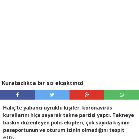
Kuralsızlıkta bir siz eksiktiniz!
Haliç’te yabancı uyruklu kişiler, koronavirüs
kurallarını hiçe sayarak tekne partisi yaptı. Tekneye
baskın düzenleyen polis ekipleri, çok sayıda kişinin
pasaportunun ve oturum izinin olmadığını tespit
etti.