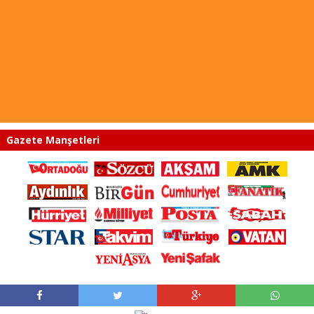
Gazete Manşetleri