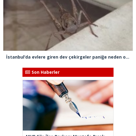
İstanbul’da evlere giren dev çekirgeler paniğe neden oldu
Son Haberler