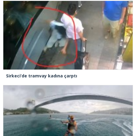
Sirkeci’de tramvay kadına çarptı