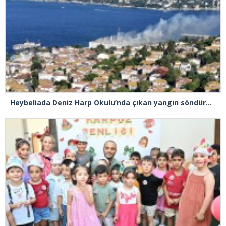
Heybeliada Deniz Harp Okulu’nda çıkan yangın söndürüldü