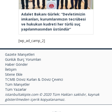
Adalet Bakanı Gürlek: “Devletimizin
imkanları, kurumlarımızın tecrübesi
ve hukukun kudreti her türlü suç
yapılanmasından üstündür”
[wp_ad_camp_2]
Gazete Manşetleri
Günlük Burç Yorumları
Haber Gönder
İletişim
Sitene Ekle
TCMB Döviz Kurları & Döviz Çevirici
Tüm Manşetler
Tüm Yazarlar
istanbultakipte.com © 2020 Tüm Hakları saklıdır, kaynak
gösterilmeden içerik kopyalanamaz.