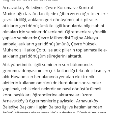
Arnavutköy Belediyesi Çevre Koruma ve Kontrol
Müdürlüğü tarafından ilçede eğitim veren öğretmenlere,
çevre kirliliği, atıkların geri dönüşümü, atık pil ve e-
atıkların geri dönüşümü ile ilgili konularda bilgi sahibi
olmaları için seminer düzenlendi. Öğretmenlere yönelik
yapılan seminerde Çevre Mühendisi Tuğba Akkaya
ambalaj atıkların geri dönüşümünü, Çevre Yüksek
Mühendisi Hatice Çoltu ise atık pillerin toplanması ile e-
atıkların geri dönüşüm süreçlerini aktardı.
Atık yönetimi ile ilgili seminerin son bölümünde,
günümüz dünyasının en çok kullandığı teknoloji kısmı yer
aldı. Hayatımızın her alanında yer alan elektronik
aletlerin kullanım ömrünü doldurduktan sonra neler
yapılmalı, tehlikeleri nelerdir ve nasıl dönüştürülmeli
konu başlıkları, öğrencilerine aktarmaları üzere
Arnavutköylü öğretmenlerle paylaşıldı. Arnavutköy
Belediye Başkanı Haşim Baltacı ilgi ve katılımlarından
ötürü öğretmenlere teşekkür ederken, “Yaşlı dünyamız