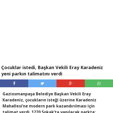
Çocuklar istedi, Başkan Vekili Eray Karadeniz
yeni parkın talimatını verdi
Gaziosmanpaşa Belediye Başkan Vekili Eray
Karadeniz, çocukların isteği üzerine Karadeniz
Mahallesi’ne modern park kazandırılması için
talimat verdi. 1220 Sokak’ta yapılacak parkta;