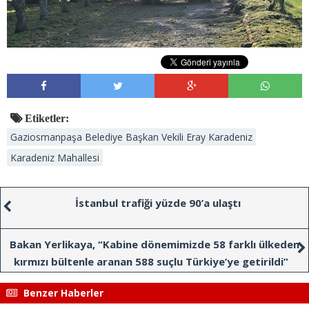
Etiketler:
Gaziosmanpaşa Belediye Başkan Vekili Eray Karadeniz
Karadeniz Mahallesi
İstanbul trafiği yüzde 90’a ulaştı
Bakan Yerlikaya, “Kabine dönemimizde 58 farklı ülkeden
kırmızı bültenle aranan 588 suçlu Türkiye’ye getirildi”
Benzer Haberler