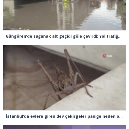
Güngören’de sağanak alt geçidi göle çevirdi: Yol trafiğe kapatıldı
İstanbul’da evlere giren dev çekirgeler paniğe neden oldu