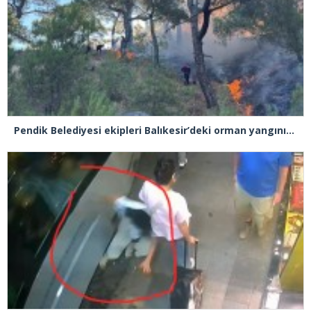
Pendik Belediyesi ekipleri Balıkesir’deki orman yangınına müdahale ediyor