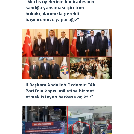
“Meclis üyelerinin hür iradesinin
sandığa yansıması için tüm
hukukçularımızla gerekli
başvurumuzu yapacağız”
İl Başkanı Abdullah Özdemir: “AK
Parti’nin kapısı milletine hizmet
etmek isteyen herkese açıktır”