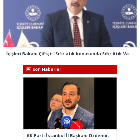
İçişleri Bakanı Çiftçi: “Sıfır atık konusunda Sıfır Atık Vakfımızla beraber iş ve güç birliği yapıyoruz”
Son Haberler
AK Parti İstanbul İl Başkanı Özdemir: