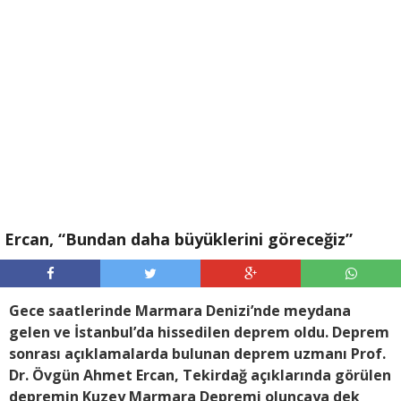
Ercan, “Bundan daha büyüklerini göreceğiz”
Gece saatlerinde Marmara Denizi’nde meydana
gelen ve İstanbul’da hissedilen deprem oldu. Deprem
sonrası açıklamalarda bulunan deprem uzmanı Prof.
Dr. Övgün Ahmet Ercan, Tekirdağ açıklarında görülen
depremin Kuzey Marmara Depremi oluncaya dek