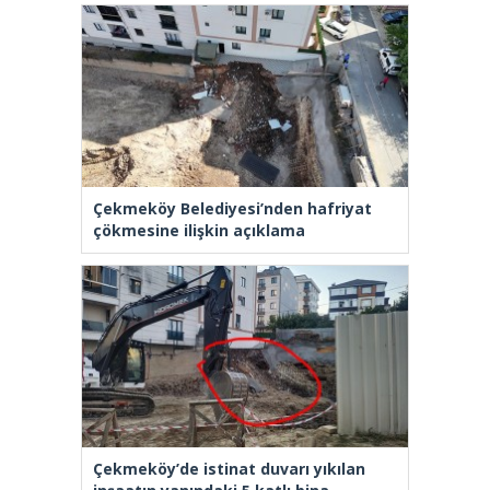
Çekmeköy Belediyesi’nden hafriyat
çökmesine ilişkin açıklama
Çekmeköy’de istinat duvarı yıkılan