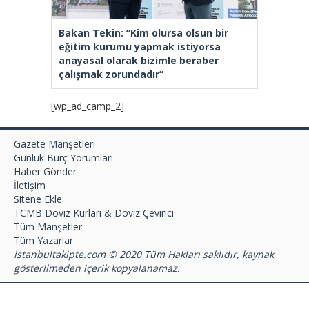
Bakan Tekin: “Kim olursa olsun bir
eğitim kurumu yapmak istiyorsa
anayasal olarak bizimle beraber
çalışmak zorundadır”
[wp_ad_camp_2]
Gazete Manşetleri
Günlük Burç Yorumları
Haber Gönder
İletişim
Sitene Ekle
TCMB Döviz Kurları & Döviz Çevirici
Tüm Manşetler
Tüm Yazarlar
istanbultakipte.com © 2020 Tüm Hakları saklıdır, kaynak
gösterilmeden içerik kopyalanamaz.
selyus