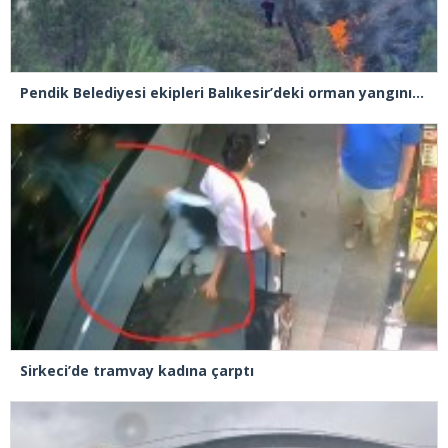
Pendik Belediyesi ekipleri Balıkesir’deki orman yangınına müdahale ediyor
Sirkeci’de tramvay kadına çarptı