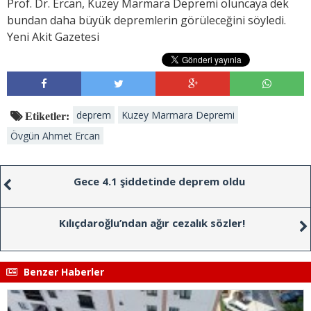
Prof. Dr. Ercan, Kuzey Marmara Depremi oluncaya dek
bundan daha büyük depremlerin görüleceğini söyledi.
Yeni Akit Gazetesi
deprem
Kuzey Marmara Depremi
Etiketler:
Övgün Ahmet Ercan
Gece 4.1 şiddetinde deprem oldu
Kılıçdaroğlu’ndan ağır cezalık sözler!
Benzer Haberler