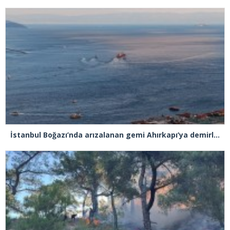
İstanbul Boğazı’nda arızalanan gemi Ahırkapı’ya demirlendi