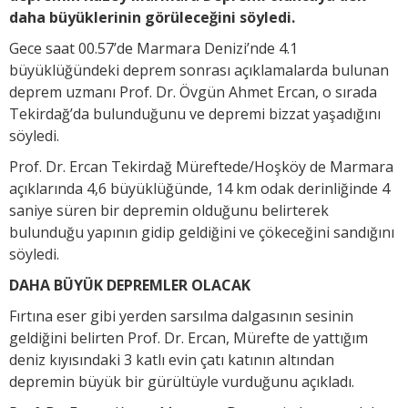
daha büyüklerinin görüleceğini söyledi.
Gece saat 00.57’de Marmara Denizi’nde 4.1
büyüklüğündeki deprem sonrası açıklamalarda bulunan
deprem uzmanı Prof. Dr. Övgün Ahmet Ercan, o sırada
Tekirdağ’da bulunduğunu ve depremi bizzat yaşadığını
söyledi.
Prof. Dr. Ercan Tekirdağ Müreftede/Hoşköy de Marmara
açıklarında 4,6 büyüklüğünde, 14 km odak derinliğinde 4
saniye süren bir depremin olduğunu belirterek
bulunduğu yapının gidip geldiğini ve çökeceğini sandığını
söyledi.
DAHA BÜYÜK DEPREMLER OLACAK
Fırtına eser gibi yerden sarsılma dalgasının sesinin
geldiğini belirten Prof. Dr. Ercan, Mürefte de yattığım
deniz kıyısındaki 3 katlı evin çatı katının altından
depremin büyük bir gürültüyle vurduğunu açıkladı.