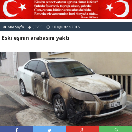
Ana Sayfa
ÇEVRE
10 Ağustos 2016
Eski eşinin arabasını yaktı