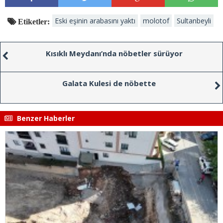
Eski eşinin arabasını yaktı
molotof
Sultanbeyli
Etiketler:
Kısıklı Meydanı’nda nöbetler sürüyor
Galata Kulesi de nöbette
Benzer Haberler