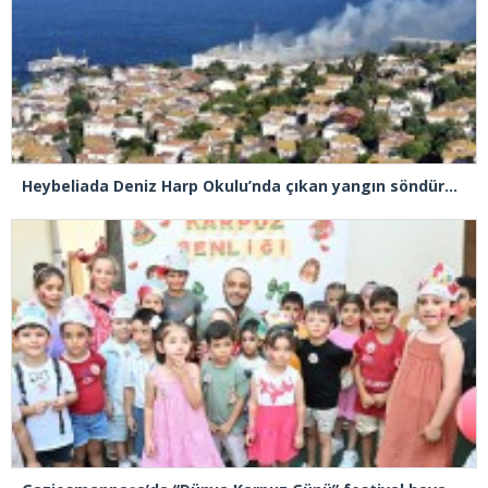
Heybeliada Deniz Harp Okulu’nda çıkan yangın söndürüldü