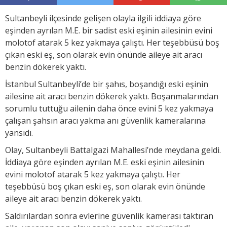
Sultanbeyli ilçesinde gelişen olayla ilgili iddiaya göre
eşinden ayrılan M.E. bir sadist eski eşinin ailesinin evini
molotof atarak 5 kez yakmaya çalıştı. Her teşebbüsü boş
çıkan eski eş, son olarak evin önünde aileye ait aracı
benzin dökerek yaktı.
İstanbul Sultanbeyli’de bir şahıs, boşandığı eski eşinin
ailesine ait aracı benzin dökerek yaktı. Boşanmalarından
sorumlu tuttuğu ailenin daha önce evini 5 kez yakmaya
çalışan şahsın aracı yakma anı güvenlik kameralarına
yansıdı.
Olay, Sultanbeyli Battalgazi Mahallesi’nde meydana geldi.
İddiaya göre eşinden ayrılan M.E. eski eşinin ailesinin
evini molotof atarak 5 kez yakmaya çalıştı. Her
teşebbüsü boş çıkan eski eş, son olarak evin önünde
aileye ait aracı benzin dökerek yaktı.
Saldırılardan sonra evlerine güvenlik kamerası taktıran