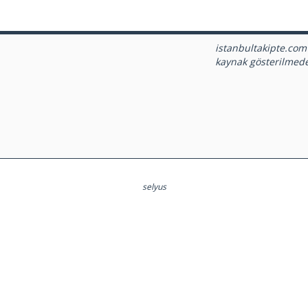
istanbultakipte.com
kaynak gösterilmed
selyus