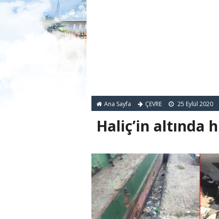
Ana Sayfa
ÇEVRE
25 Eylül 2020
Haliç’in altında 