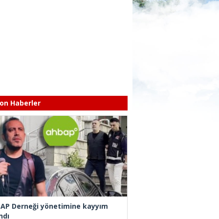
on Haberler
AP Derneği yönetimine kayyım
ndı