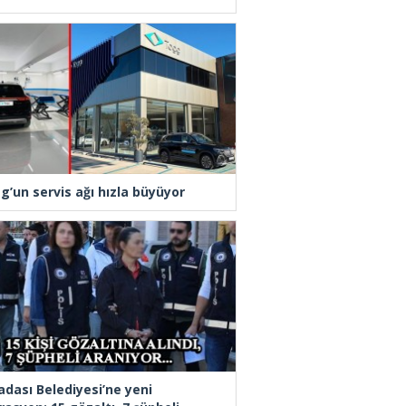
g’un servis ağı hızla büyüyor
adası Belediyesi’ne yeni