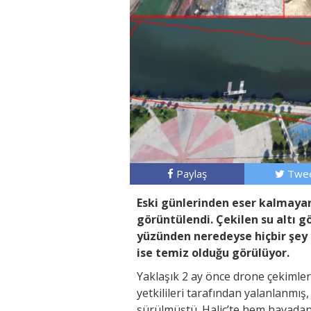
Paylaş
Twee
Eski günlerinden eser kalmayan H
görüntülendi. Çekilen su altı gö
yüzünden neredeyse hiçbir şey 
ise temiz olduğu görülüyor.
Yaklaşık 2 ay önce drone çekimleri 
yetkilileri tarafından yalanlanmı
sürülmüştü. Haliç’te hem havadan 