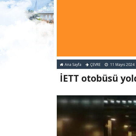
Ana Sayfa
ÇEVRE
11 Mayıs 2024
İETT otobüsü yol