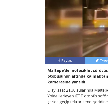
Paylaş
Twee
Maltepe’de motosiklet sürücüs
otobüsünün altında kalmaktan 
kamerasına yansıdı.
Olay, saat 21.30 sularında Malte
Yolda ilerleyen İETT otobüs şofö
şeride geçip tekrar kendi şeridine 