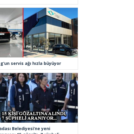
g’un servis ağı hızla büyüyor
adası Belediyesi’ne yeni