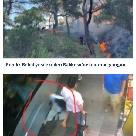
Pendik Belediyesi ekipleri Balıkesir’deki orman yangınına müdahale ediyor