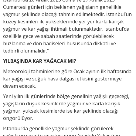
Cumartesi günleri için beklenen yağışların genellikle
yağmur şeklinde olacağı tahmin edilmektedir. İstanbul’un
kuzey kesimleri ile yükseklerinde yer yer karla karışık
yağmur ve kar yağışı ihtimali bulunmaktadır. İstanbul’da
özellikle gece ve sabah saatlerinde görülebilecek
buzlanma ve don hadiseleri hususunda dikkatli ve
tedbirli olunmalıdır.”
YILBAŞINDA KAR YAĞACAK MI?
Meteoroloji tahminlerine göre Ocak ayının ilk haftasında
kar yağışı ve soğuk hava dalgası etkisini göstermeye
devam edecek.
Yeni yılın ilk günlerinde bölge genelinin yağışlı geçeceği,
yağışların düşük kesimlerde yağmur ve karla karışık
yağmur, yüksek kesimlerde ise kar şeklinde olacağı
öngörülüyor.
İstanbul’da genellikle yağmur şeklinde görülecek
yağışların yerini cumartesi günü Anadolu Yakası’nın