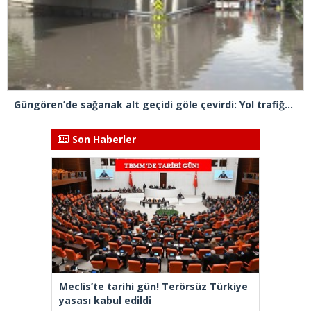
Güngören’de sağanak alt geçidi göle çevirdi: Yol trafiğe kapatıldı
Son Haberler
Meclis’te tarihi gün! Terörsüz Türkiye
yasası kabul edildi