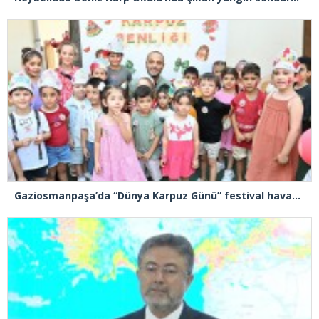
Gaziosmanpaşa’da “Dünya Karpuz Günü” festival havasında kutlandı