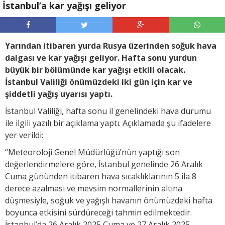
İstanbul’a kar yağışı geliyor
Yarından itibaren yurda Rusya üzerinden soğuk hava
dalgası ve kar yağışı geliyor. Hafta sonu yurdun
büyük bir bölümünde kar yağışı etkili olacak.
İstanbul Valiliği önümüzdeki iki gün için kar ve
şiddetli yağış uyarısı yaptı.
İstanbul Valiliği, hafta sonu il genelindeki hava durumu
ile ilgili yazılı bir açıklama yaptı. Açıklamada şu ifadelere
yer verildi:
“Meteoroloji Genel Müdürlüğü’nün yaptığı son
değerlendirmelere göre, İstanbul genelinde 26 Aralık
Cuma gününden itibaren hava sıcaklıklarının 5 ila 8
derece azalması ve mevsim normallerinin altına
düşmesiyle, soğuk ve yağışlı havanın önümüzdeki hafta
boyunca etkisini sürdüreceği tahmin edilmektedir.
İstanbul’da 26 Aralık 2025 Cuma ve 27 Aralık 2025