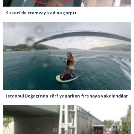
Sirkeci’de tramvay kadına çarptı
İstanbul Boğazı’nda sörf yaparken fırtınaya yakalandılar