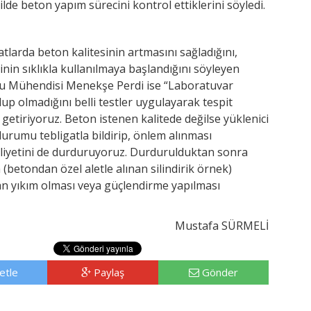
de beton yapım sürecini kontrol ettiklerini söyledi.
atlarda beton kalitesinin artmasını sağladığını,
nin sıklıkla kullanılmaya başlandığını söyleyen
u Mühendisi Menekşe Perdi ise “Laboratuvar
up olmadığını belli testler uygulayarak tespit
getiriyoruz. Beton istenen kalitede değilse yüklenici
 durumu tebligatla bildirip, önlem alınması
liyetini de durduruyoruz. Durdurulduktan sonra
 (betondan özel aletle alınan silindirik örnek)
 yıkım olması veya güçlendirme yapılması
Mustafa SÜRMELİ
etle
Paylaş
Gönder