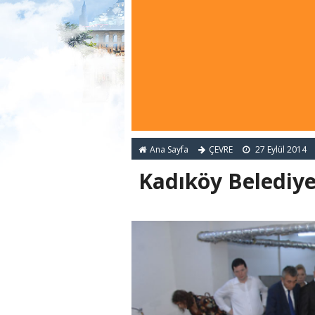
Ana Sayfa
ÇEVRE
27 Eylül 2014
Kadıköy Belediye