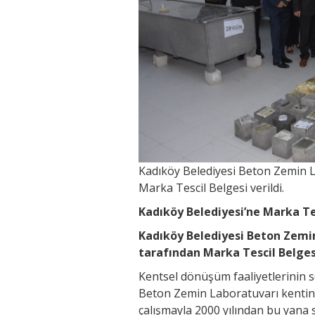
Kadıköy Belediyesi Beton Zemin L
Marka Tescil Belgesi verildi.
Kadıköy Belediyesi’ne Marka Te
Kadıköy Belediyesi Beton Zemi
tarafından Marka Tescil Belgesi
Kentsel dönüşüm faaliyetlerinin so
Beton Zemin Laboratuvarı kentin b
çalışmayla 2000 yılından bu yana 