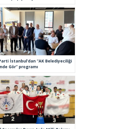
arti İstanbul’dan “AK Belediyeciliği
inde Gör” programı