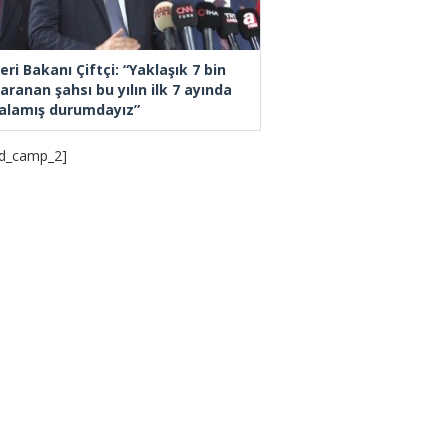
leri Bakanı Çiftçi: “Yaklaşık 7 bin
aranan şahsı bu yılın ilk 7 ayında
alamış durumdayız”
d_camp_2]