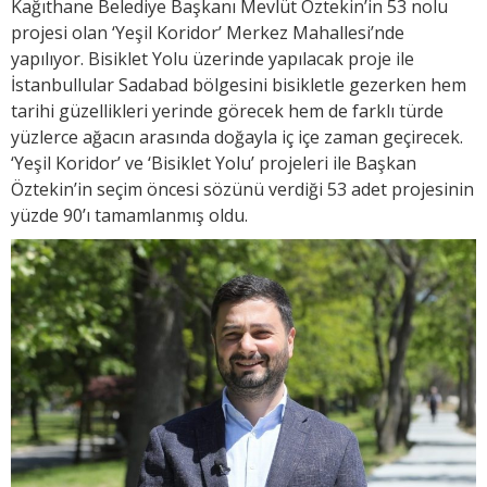
Kağıthane Belediye Başkanı Mevlüt Öztekin’in 53 nolu
projesi olan ‘Yeşil Koridor’ Merkez Mahallesi’nde
yapılıyor. Bisiklet Yolu üzerinde yapılacak proje ile
İstanbullular Sadabad bölgesini bisikletle gezerken hem
tarihi güzellikleri yerinde görecek hem de farklı türde
yüzlerce ağacın arasında doğayla iç içe zaman geçirecek.
‘Yeşil Koridor’ ve ‘Bisiklet Yolu’ projeleri ile Başkan
Öztekin’in seçim öncesi sözünü verdiği 53 adet projesinin
yüzde 90’ı tamamlanmış oldu.