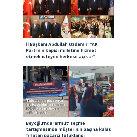
İl Başkanı Abdullah Özdemir: “AK
Parti’nin kapısı milletine hizmet
etmek isteyen herkese açıktır”
Beyoğlu’nda ‘armut’ seçme
tartışmasında müşterinin başına kalas
fırlatan pazarcı tutuklandı