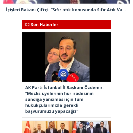
İçişleri Bakanı Çiftçi: “Sıfır atık konusunda Sıfır Atık Vakfımızla beraber iş ve güç birliği yapıyoruz”
Son Haberler
AK Parti İstanbul İl Başkanı Özdemir:
“Meclis üyelerinin hür iradesinin
sandığa yansıması için tüm
hukukçularımızla gerekli
başvurumuzu yapacağız”