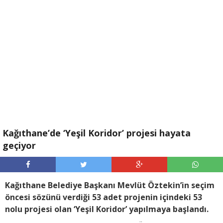
Kağıthane’de ‘Yeşil Koridor’ projesi hayata
geçiyor
Kağıthane Belediye Başkanı Mevlüt Öztekin’in seçim
öncesi sözünü verdiği 53 adet projenin içindeki 53
nolu projesi olan ‘Yeşil Koridor’ yapılmaya başlandı.