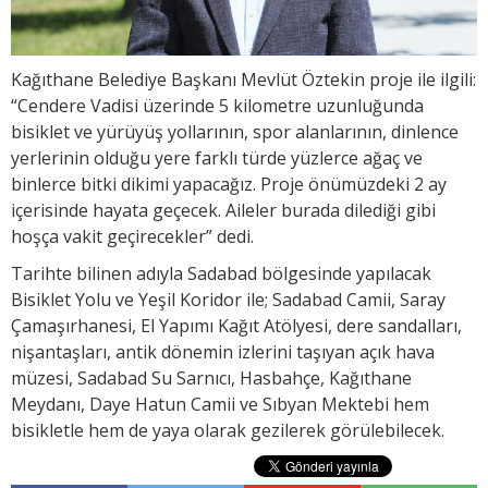
Kağıthane Belediye Başkanı Mevlüt Öztekin proje ile ilgili:
“Cendere Vadisi üzerinde 5 kilometre uzunluğunda
bisiklet ve yürüyüş yollarının, spor alanlarının, dinlence
yerlerinin olduğu yere farklı türde yüzlerce ağaç ve
binlerce bitki dikimi yapacağız. Proje önümüzdeki 2 ay
içerisinde hayata geçecek. Aileler burada dilediği gibi
hoşça vakit geçirecekler” dedi.
Tarihte bilinen adıyla Sadabad bölgesinde yapılacak
Bisiklet Yolu ve Yeşil Koridor ile; Sadabad Camii, Saray
Çamaşırhanesi, El Yapımı Kağıt Atölyesi, dere sandalları,
nişantaşları, antik dönemin izlerini taşıyan açık hava
müzesi, Sadabad Su Sarnıcı, Hasbahçe, Kağıthane
Meydanı, Daye Hatun Camii ve Sıbyan Mektebi hem
bisikletle hem de yaya olarak gezilerek görülebilecek.