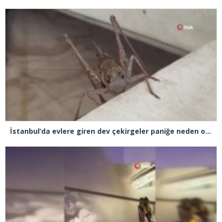
İstanbul’da evlere giren dev çekirgeler paniğe neden oldu