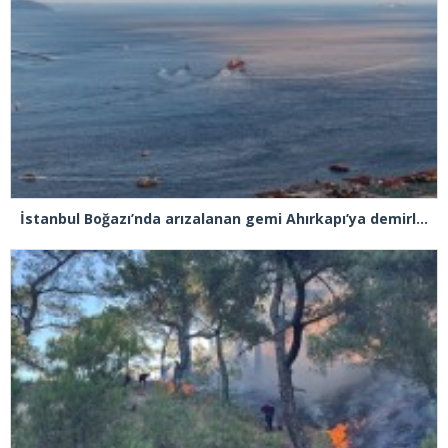
İstanbul Boğazı’nda arızalanan gemi Ahırkapı’ya demirlendi