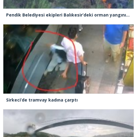
Pendik Belediyesi ekipleri Balıkesir’deki orman yangınına müdahale ediyor
Sirkeci’de tramvay kadına çarptı