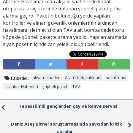
Atatürk Havalimanı’nda akşam saatlerinde kapalı
otoparkta araç üzerinde bulunan şüpheli paket polisi
alarma geçirdi. Paketin bulunduğu yerde yapılan
kontroller ve alınan güvenlik önlemlerinin ardından
havalimanı işletmecisi olan TAV’a ait bomba dedektörü
köpekle şüpheli pakette arama yapıldı. Yapılan aramada
siyah poşetin içinde can yeleği olduğu belirlendi.
akşam saatleri
Atatürk Havalimanı
havalimanı
Etiketler:
İstanbul Haberleri
şüpheli paket
TAV
Tebessümlü gençlerden çay ve kahve servisi
Deniz Ateş Bitnel soruşturmasında savcıdan kritik
sorular