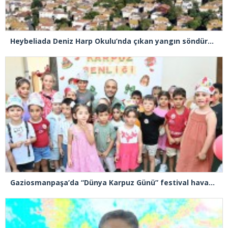
Heybeliada Deniz Harp Okulu’nda çıkan yangın söndürüldü
Gaziosmanpaşa’da “Dünya Karpuz Günü” festival havasında kutlandı