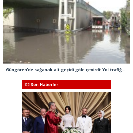
Güngören’de sağanak alt geçidi göle çevirdi: Yol trafiğe kapatıldı
Son Haberler