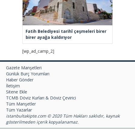
Fatih Belediyesi tarihî çeşmeleri birer
birer ayağa kaldırıyor
[wp_ad_camp_2]
Gazete Manşetleri
Günlük Burç Yorumları
Haber Gönder
İletişim
Sitene Ekle
TCMB Döviz Kurları & Döviz Çevirici
Tüm Manşetler
Tüm Yazarlar
istanbultakipte.com © 2020 Tüm Hakları saklıdır, kaynak
gösterilmeden içerik kopyalanamaz.