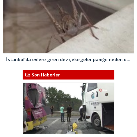
İstanbul’da evlere giren dev çekirgeler paniğe neden oldu
Son Haberler