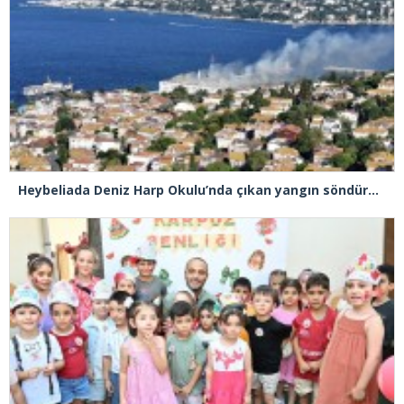
Heybeliada Deniz Harp Okulu’nda çıkan yangın söndürüldü