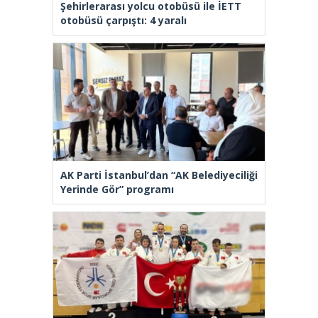
Şehirlerarası yolcu otobüsü ile İETT
otobüsü çarpıştı: 4 yaralı
AK Parti İstanbul’dan “AK Belediyeciliği
Yerinde Gör” programı