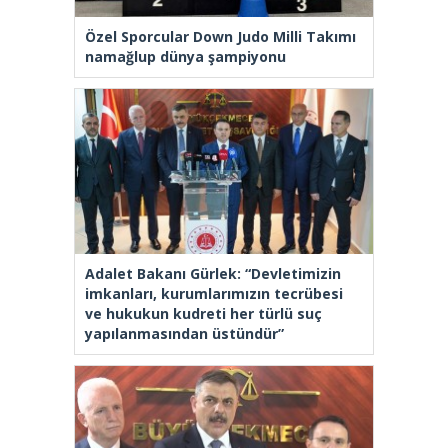
Özel Sporcular Down Judo Milli Takımı
namağlup dünya şampiyonu
Adalet Bakanı Gürlek: “Devletimizin
imkanları, kurumlarımızın tecrübesi
ve hukukun kudreti her türlü suç
yapılanmasından üstündür”