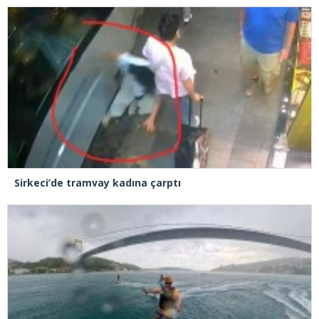
Sirkeci’de tramvay kadına çarptı