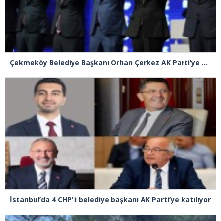
Çekmeköy Belediye Başkanı Orhan Çerkez AK Parti’ye katıldı
İstanbul’da 4 CHP’li belediye başkanı AK Parti’ye katılıyor