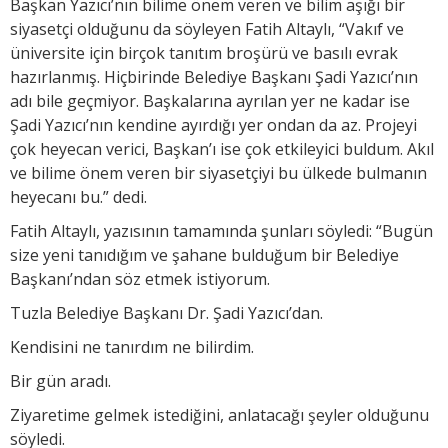
Başkan Yazıcı’nın bilime önem veren ve bilim aşığı bir
siyasetçi olduğunu da söyleyen Fatih Altaylı, “Vakıf ve
üniversite için birçok tanıtım broşürü ve basılı evrak
hazırlanmış. Hiçbirinde Belediye Başkanı Şadi Yazıcı’nın
adı bile geçmiyor. Başkalarına ayrılan yer ne kadar ise
Şadi Yazıcı’nın kendine ayırdığı yer ondan da az. Projeyi
çok heyecan verici, Başkan’ı ise çok etkileyici buldum. Akıl
ve bilime önem veren bir siyasetçiyi bu ülkede bulmanın
heyecanı bu.” dedi.
Fatih Altaylı, yazısının tamamında şunları söyledi: “Bugün
size yeni tanıdığım ve şahane bulduğum bir Belediye
Başkanı’ndan söz etmek istiyorum.
Tuzla Belediye Başkanı Dr. Şadi Yazıcı’dan.
Kendisini ne tanırdım ne bilirdim.
Bir gün aradı.
Ziyaretime gelmek istediğini, anlatacağı şeyler olduğunu
söyledi.