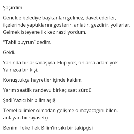
Şaşırdım.
Genelde belediye başkanları gelmez, davet ederler,
ilçelerinde yaptıklarını gösterir, anlatır, gezdirir, yollarlar.
Gelmek isteyene ilk kez rastlıyordum.
“Tabii buyrun” dedim.
Geldi.
Yanında bir arkadaşıyla. Ekip yok, onlarca adam yok.
Yalnızca bir kişi.
Konuştukça hayretler içinde kaldım.
Yarım saatlik randevu birkaç saat sürdü.
Şadi Yazıcı bir bilim aşığı.
Temel bilimler olmadan gelişme olmayacağını bilen,
anlayan bir siyasetçi.
Benim Teke Tek Bilim’in sıkı bir takipçisi.