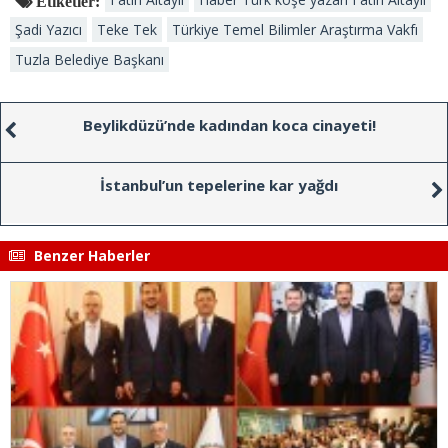
Etiketler:
Şadi Yazıcı
Teke Tek
Türkiye Temel Bilimler Araştırma Vakfı
Tuzla Belediye Başkanı
Beylikdüzü’nde kadından koca cinayeti!
İstanbul’un tepelerine kar yağdı
Benzer Haberler