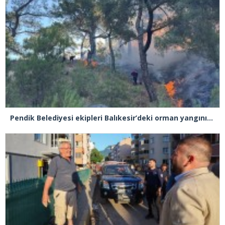
Pendik Belediyesi ekipleri Balıkesir’deki orman yangınına müdahale ediyor