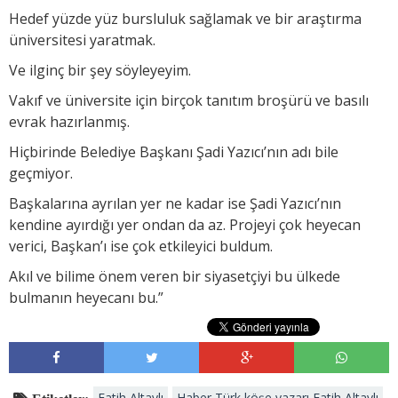
Hedef yüzde yüz bursluluk sağlamak ve bir araştırma
üniversitesi yaratmak.
Ve ilginç bir şey söyleyeyim.
Vakıf ve üniversite için birçok tanıtım broşürü ve basılı
evrak hazırlanmış.
Hiçbirinde Belediye Başkanı Şadi Yazıcı’nın adı bile
geçmiyor.
Başkalarına ayrılan yer ne kadar ise Şadi Yazıcı’nın
kendine ayırdığı yer ondan da az. Projeyi çok heyecan
verici, Başkan’ı ise çok etkileyici buldum.
Akıl ve bilime önem veren bir siyasetçiyi bu ülkede
bulmanın heyecanı bu.”
Fatih Altaylı
Haber Türk köşe yazarı Fatih Altaylı