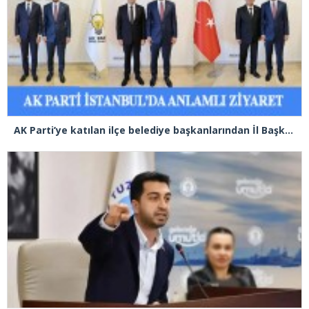
AK Parti’ye katılan ilçe belediye başkanlarından İl Başkanı Özdemir’e ziyaret