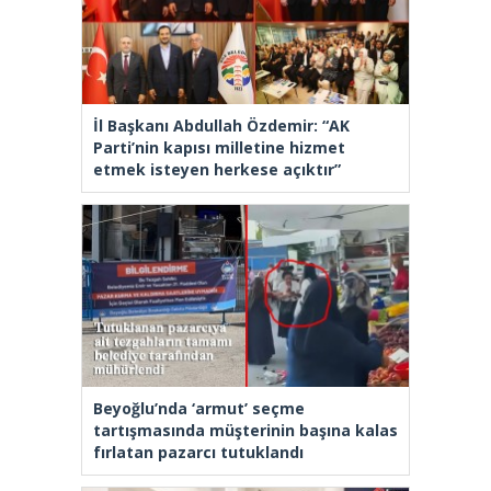
İl Başkanı Abdullah Özdemir: “AK
Parti’nin kapısı milletine hizmet
etmek isteyen herkese açıktır”
Beyoğlu’nda ‘armut’ seçme
tartışmasında müşterinin başına kalas
fırlatan pazarcı tutuklandı