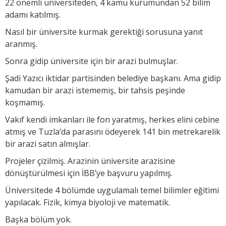
22 önemli üniversiteden, 4 kamu kurumundan 52 bilim
adamı katılmış.
Nasıl bir üniversite kurmak gerektiği sorusuna yanıt
aranmış.
Sonra gidip üniversite için bir arazi bulmuşlar.
Şadi Yazıcı iktidar partisinden belediye başkanı. Ama gidip
kamudan bir arazi istememiş, bir tahsis peşinde
koşmamış.
Vakıf kendi imkanları ile fon yaratmış, herkes elini cebine
atmış ve Tuzla’da parasını ödeyerek 141 bin metrekarelik
bir arazi satın almışlar.
Projeler çizilmiş. Arazinin üniversite arazisine
dönüştürülmesi için İBB’ye başvuru yapılmış.
Üniversitede 4 bölümde uygulamalı temel bilimler eğitimi
yapılacak. Fizik, kimya biyoloji ve matematik.
Başka bölüm yok.