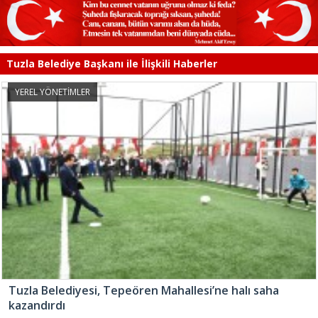
Tuzla Belediye Başkanı ile İlişkili Haberler
YEREL YÖNETİMLER
Tuzla Belediyesi, Tepeören Mahallesi’ne halı saha
kazandırdı