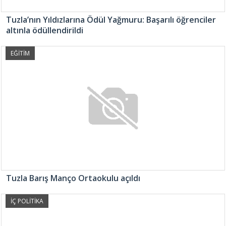
Tuzla’nın Yıldızlarına Ödül Yağmuru: Başarılı öğrenciler
altınla ödüllendirildi
EĞİTİM
Tuzla Barış Manço Ortaokulu açıldı
İÇ POLİTİKA