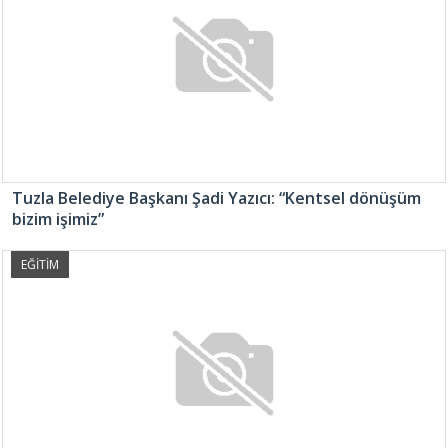
Tuzla Belediye Başkanı Şadi Yazıcı: “Kentsel dönüşüm
bizim işimiz”
EĞİTİM