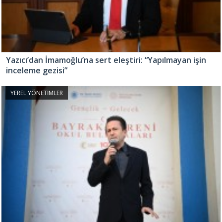
Yazıcı’dan İmamoğlu’na sert eleştiri: “Yapılmayan işin
inceleme gezisi”
YEREL YÖNETİMLER