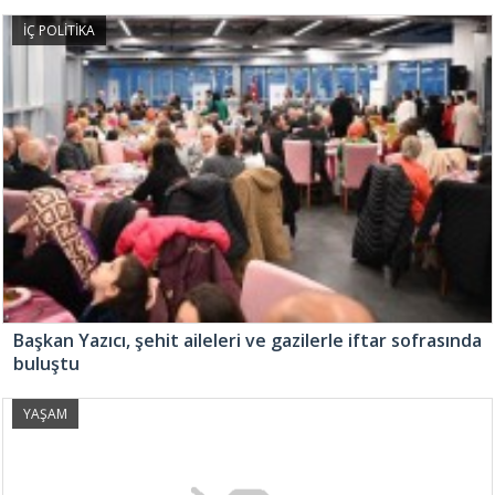
İÇ POLİTİKA
Başkan Yazıcı, şehit aileleri ve gazilerle iftar sofrasında
buluştu
YAŞAM