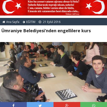
Ana Sayfa
EĞİTİM
21 Eylül 2016
Ümraniye Belediyesi’nden engellilere kurs