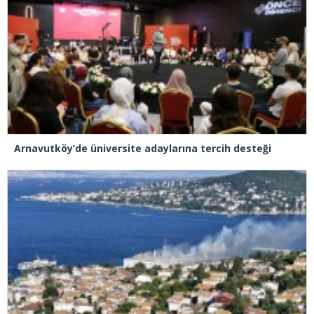
Arnavutköy’de üniversite adaylarına tercih desteği