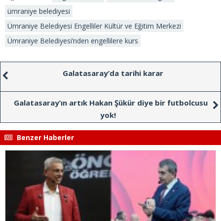
ümraniye belediyesi
Ümraniye Belediyesi Engelliler Kültür ve Eğitim Merkezi
Ümraniye Belediyesi’nden engellilere kurs
Galatasaray’da tarihi karar
Galatasaray’ın artık Hakan Şükür diye bir futbolcusu
yok!
Benzer Haberler