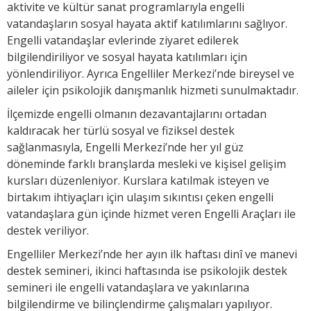
aktivite ve kültür sanat programlarıyla engelli
vatandaşların sosyal hayata aktif katılımlarını sağlıyor.
Engelli vatandaşlar evlerinde ziyaret edilerek
bilgilendiriliyor ve sosyal hayata katılımları için
yönlendiriliyor. Ayrıca Engelliler Merkezi’nde bireysel ve
aileler için psikolojik danışmanlık hizmeti sunulmaktadır.
İlçemizde engelli olmanın dezavantajlarını ortadan
kaldıracak her türlü sosyal ve fiziksel destek
sağlanmasıyla, Engelli Merkezi’nde her yıl güz
döneminde farklı branşlarda mesleki ve kişisel gelişim
kursları düzenleniyor. Kurslara katılmak isteyen ve
birtakım ihtiyaçları için ulaşım sıkıntısı çeken engelli
vatandaşlara gün içinde hizmet veren Engelli Araçları ile
destek veriliyor.
Engelliler Merkezi’nde her ayın ilk haftası dinî ve manevi
destek semineri, ikinci haftasında ise psikolojik destek
semineri ile engelli vatandaşlara ve yakınlarına
bilgilendirme ve bilinçlendirme çalışmaları yapılıyor.