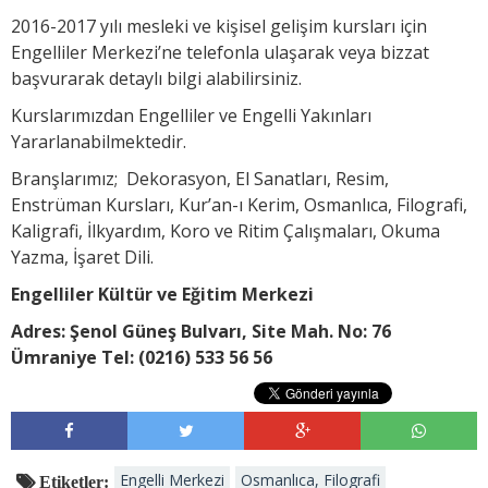
2016-2017 yılı mesleki ve kişisel gelişim kursları için
Engelliler Merkezi’ne telefonla ulaşarak veya bizzat
başvurarak detaylı bilgi alabilirsiniz.
Kurslarımızdan Engelliler ve Engelli Yakınları
Yararlanabilmektedir.
Branşlarımız; Dekorasyon, El Sanatları, Resim,
Enstrüman Kursları, Kur’an-ı Kerim, Osmanlıca, Filografi,
Kaligrafi, İlkyardım, Koro ve Ritim Çalışmaları, Okuma
Yazma, İşaret Dili.
Engelliler Kültür ve Eğitim Merkezi
Adres: Şenol Güneş Bulvarı, Site Mah. No: 76
Ümraniye Tel: (0216) 533 56 56
Engelli Merkezi
Osmanlıca, Filografi
Etiketler: