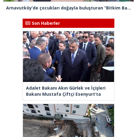
Arnavutköy’de çocukları doğayla buluşturan “Bitkim Bana Emanet” projesini hayata geçirildi
Son Haberler
Adalet Bakanı Akın Gürlek ve İçişleri
Bakanı Mustafa Çiftçi Esenyurt’ta