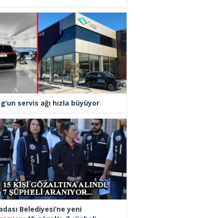
g’un servis ağı hızla büyüyor
adası Belediyesi’ne yeni