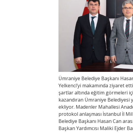
Ümraniye Belediye Başkanı Hasan 
Yelkenci’yi makamında ziyaret etti
şartlar altında eğitim görmeleri iç
kazandıran Ümraniye Belediyesi ya
ekliyor. Madenler Mahallesi Anad
protokol anlaşması İstanbul İl Mi
Belediye Başkanı Hasan Can aras
Başkan Yardımcısı Maliki Ejder Ba