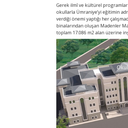
Gerek ilmî ve kültürel programla
okullarla Ümraniye’yi eğitimin ad
verdiği önemi yaptığı her çalışma
binalarından oluşan Madenler Ma
toplam 17.086 m2 alan üzerine inş