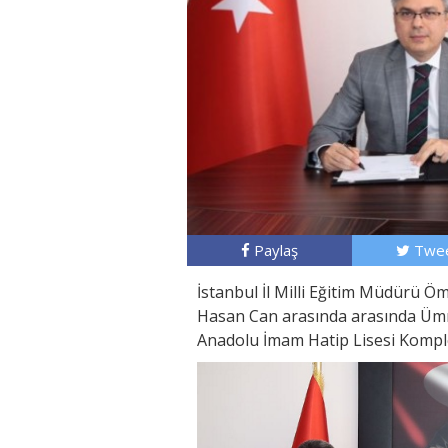
Paylaş
Twee
İstanbul İl Milli Eğitim Müdürü Ö
Hasan Can arasında arasında Ümr
Anadolu İmam Hatip Lisesi Komple