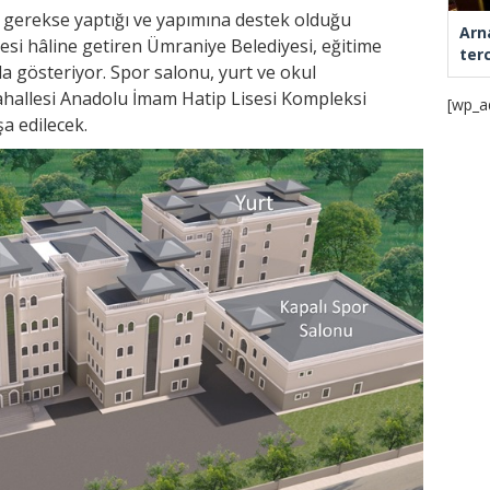
r gerekse yaptığı ve yapımına destek olduğu
Arn
resi hâline getiren Ümraniye Belediyesi, eğitime
ter
da gösteriyor. Spor salonu, yurt ve okul
hallesi Anadolu İmam Hatip Lisesi Kompleksi
[wp_a
a edilecek.