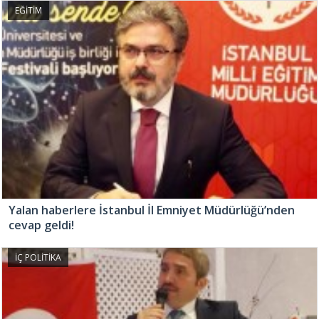
EĞİTİM
Yalan haberlere İstanbul İl Emniyet Müdürlüğü’nden
cevap geldi!
İÇ POLİTİKA