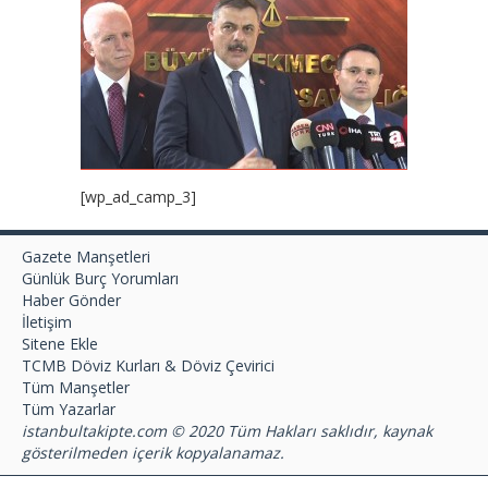
[wp_ad_camp_3]
Gazete Manşetleri
Günlük Burç Yorumları
Haber Gönder
İletişim
Sitene Ekle
TCMB Döviz Kurları & Döviz Çevirici
Tüm Manşetler
Tüm Yazarlar
istanbultakipte.com © 2020 Tüm Hakları saklıdır, kaynak
gösterilmeden içerik kopyalanamaz.