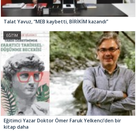
Talat Yavuz, “MEB kaybetti, BİRİKİM kazandı”
EĞİTİM
Eğitimci Yazar Doktor Ömer Faruk Yelkenci’den bir
kitap daha