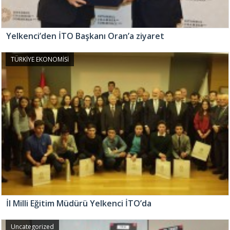
Yelkenci’den İTO Başkanı Oran’a ziyaret
TÜRKİYE EKONOMİSİ
İl Milli Eğitim Müdürü Yelkenci İTO’da
Uncategorized