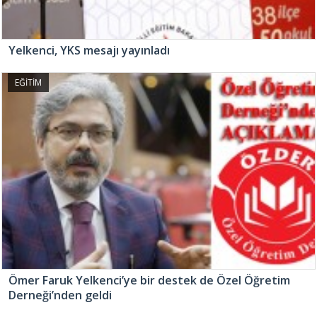
Yelkenci, YKS mesajı yayınladı
EĞİTİM
Ömer Faruk Yelkenci’ye bir destek de Özel Öğretim
Derneği’nden geldi