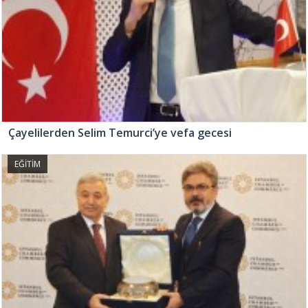
Çayelilerden Selim Temurci’ye vefa gecesi
EĞİTİM