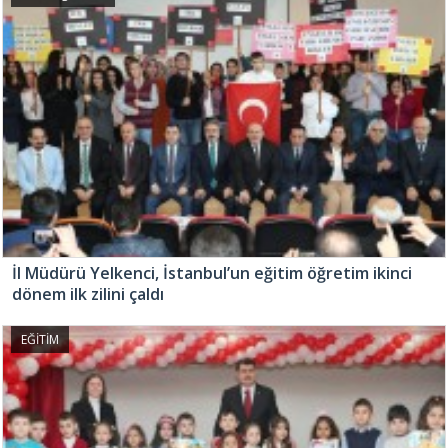
İl Müdürü Yelkenci, İstanbul’un eğitim öğretim ikinci
dönem ilk zilini çaldı
EĞİTİM