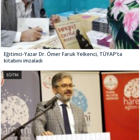
Eğitimci-Yazar Dr. Ömer Faruk Yelkenci, TÜYAP’ta
kitabını imzaladı
EĞİTİM