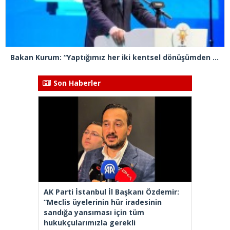
Bakan Kurum: “Yaptığımız her iki kentsel dönüşümden biri İstanbul’da gerçekleştiriliyor”
Son Haberler
AK Parti İstanbul İl Başkanı Özdemir:
“Meclis üyelerinin hür iradesinin
sandığa yansıması için tüm
hukukçularımızla gerekli