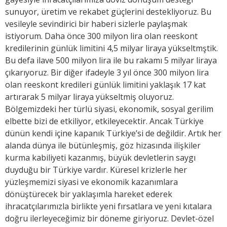
sunuyor, üretim ve rekabet güçlerini destekliyoruz. Bu
vesileyle sevindirici bir haberi sizlerle paylaşmak
istiyorum. Daha önce 300 milyon lira olan reeskont
kredilerinin günlük limitini 4,5 milyar liraya yükseltmştik.
Bu defa ilave 500 milyon lira ile bu rakamı 5 milyar liraya
çıkarıyoruz. Bir diğer ifadeyle 3 yıl önce 300 milyon lira
olan reeskont kredileri günlük limitini yaklaşık 17 kat
artırarak 5 milyar liraya yükseltmiş oluyoruz.
Bölgemizdeki her türlü siyasi, ekonomik, sosyal gerilim
elbette bizi de etkiliyor, etkileyecektir. Ancak Türkiye
dünün kendi içine kapanık Türkiye’si de değildir. Artık her
alanda dünya ile bütünleşmiş, göz hizasında ilişkiler
kurma kabiliyeti kazanmış, büyük devletlerin saygı
duyduğu bir Türkiye vardır. Küresel krizlerle her
yüzleşmemizi siyasi ve ekonomik kazanımlara
dönüştürecek bir yaklaşımla hareket ederek
ihracatçılarımızla birlikte yeni fırsatlara ve yeni kıtalara
doğru ilerleyeceğimiz bir döneme giriyoruz. Devlet-özel