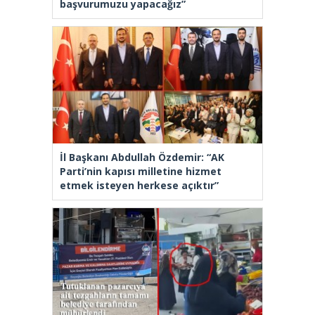
başvurumuzu yapacağız”
İl Başkanı Abdullah Özdemir: “AK
Parti’nin kapısı milletine hizmet
etmek isteyen herkese açıktır”