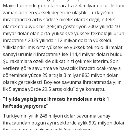
Mayıs tarihinde günlük ihracatta 2,4 milyar dolar ile tüm
zamanların en yüksek değerine ulaştık. Türkiye’nin
ihracatındaki artış sadece nicelik olarak değil, nitelik
olarak da büyük bir gelişim gösteriyor. 2002 yılında 10
milyar dolar olan orta-yüksek ve yüksek teknolojili ürün
ihracatımız 2025 yılında 112 milyar dolara yükseldi.
Yıllıklandırılmış orta-yüksek ve yüksek teknolojili imalat
sanayi ürünleri ihracatımız ise 114,4 milyar doları buldu.
Şu rakamlara özellikle dikkatinizi çekmek isterim. Son
verilere göre savunma ve havacılık ihracatı ocak-mayıs
döneminde yüzde 29 artışla 3 milyar 863 milyon dolar
olarak gerçekleşti. Böylece savunma ihracatımızda yılın
ilk 5 ayında yüzde 29,5 artış oldu” diye konuştu.
“1 yılda yaptığımız ihracatı hamdolsun artık 1
haftada yapıyoruz”
Türkiye’nin yıllık 248 milyon dolar savunma sanayii
ihracatından bugün aynı sektörde aylık 992 milyon dolar
ihracat yapan seviyeye geldiğini söyleyen