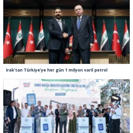
Irak’tan Türkiye’ye her gün 1 milyon varil petrol