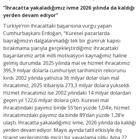
“İhracatta yakaladığımız ivme 2026 yılında da kaldığı
yerden devam ediyor”
Türkiye’nin ihracattaki başarısına vurgu yapan
Cumhurbaşkanı Erdoğan, “Küresel pazarlarda
bayrağımızın dalgalanmadığı tek bir gümrük kapısı
bırakmama şiarıyla gerçekleştirdiğimiz ihracattaki
başarılarımız artık milli motivasyon kaynağımız haline
gelmiş durumda. 2025 yılında mal ve hizmet ihracatımız
395,9 milyar dolarla cumhuriyet tarihimizin rekorunu
kırdı. 2002 yılında yalnızca 36 milyar dolar olan mal
ihracatımız, 2025 itibarıyla 273,3 milyar dolara yükseldi.
Hizmet ihracatımız ise 2002 yılındaki 14 milyar dolardan
geçen yıl 122,6 milyar dolara çıktı. Küresel mal
ihracatındaki payımız binde 55’ten yüzde 1,04’e, hizmet
ihracatımızdaki payımız da binde 89’dan yüzde 1,28’e
ulaştı. İhracatta yakaladığımız ivme, 2026 yılında da kaldığı
yerden devam ediyor. Mayıs ayında tatil etkisiyle dış
ticaret verilerimizde geçici bir yavaşlama oldu. Ama 22