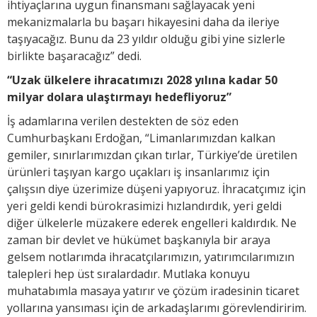
ihtiyaçlarına uygun finansmanı sağlayacak yeni
mekanizmalarla bu başarı hikayesini daha da ileriye
taşıyacağız. Bunu da 23 yıldır olduğu gibi yine sizlerle
birlikte başaracağız” dedi.
“Uzak ülkelere ihracatımızı 2028 yılına kadar 50
milyar dolara ulaştırmayı hedefliyoruz”
İş adamlarına verilen destekten de söz eden
Cumhurbaşkanı Erdoğan, “Limanlarımızdan kalkan
gemiler, sınırlarımızdan çıkan tırlar, Türkiye’de üretilen
ürünleri taşıyan kargo uçakları iş insanlarımız için
çalışsın diye üzerimize düşeni yapıyoruz. İhracatçımız için
yeri geldi kendi bürokrasimizi hızlandırdık, yeri geldi
diğer ülkelerle müzakere ederek engelleri kaldırdık. Ne
zaman bir devlet ve hükümet başkanıyla bir araya
gelsem notlarımda ihracatçılarımızın, yatırımcılarımızın
talepleri hep üst sıralardadır. Mutlaka konuyu
muhatabımla masaya yatırır ve çözüm iradesinin ticaret
yollarına yansıması için de arkadaşlarımı görevlendiririm.