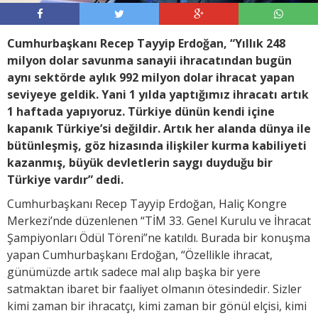
Cumhurbaşkanı Recep Tayyip Erdoğan, “Yıllık 248
milyon dolar savunma sanayii ihracatından bugün
aynı sektörde aylık 992 milyon dolar ihracat yapan
seviyeye geldik. Yani 1 yılda yaptığımız ihracatı artık
1 haftada yapıyoruz. Türkiye dünün kendi içine
kapanık Türkiye’si değildir. Artık her alanda dünya ile
bütünleşmiş, göz hizasında ilişkiler kurma kabiliyeti
kazanmış, büyük devletlerin saygı duyduğu bir
Türkiye vardır” dedi.
Cumhurbaşkanı Recep Tayyip Erdoğan, Haliç Kongre
Merkezi’nde düzenlenen “TİM 33. Genel Kurulu ve İhracat
Şampiyonları Ödül Töreni”ne katıldı. Burada bir konuşma
yapan Cumhurbaşkanı Erdoğan, “Özellikle ihracat,
günümüzde artık sadece mal alıp başka bir yere
satmaktan ibaret bir faaliyet olmanın ötesindedir. Sizler
kimi zaman bir ihracatçı, kimi zaman bir gönül elçisi, kimi