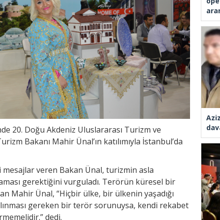
ope
ara
Azi
dav
de 20. Doğu Akdeniz Uluslararası Turizm ve
urizm Bakanı Mahir Ünal’ın katılımıyla İstanbul’da
i mesajlar veren Bakan Ünal, turizmin asla
ması gerektiğini vurguladı. Terörün küresel bir
 Mahir Ünal, “Hiçbir ülke, bir ülkenin yaşadığı
alınması gereken bir terör sorunuysa, kendi rekabet
rmemelidir.” dedi.