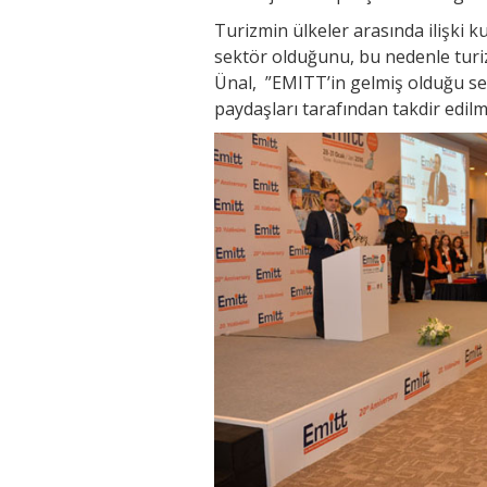
Turizmin ülkeler arasında ilişki k
sektör olduğunu, bu nedenle turiz
Ünal, ”EMITT’in gelmiş olduğu sev
paydaşları tarafından takdir edilm