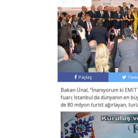
Paylaş
Twee
Bakan Ünal, “İnanıyorum ki EMITT,
fuarı; İstanbul da dünyanın en bü
de 80 milyon turist ağırlayan, turi