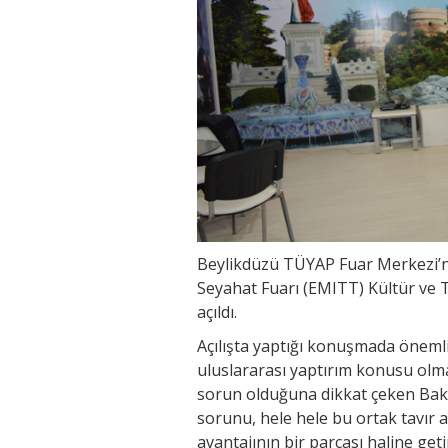
Beylikdüzü TÜYAP Fuar Merkezi’n
Seyahat Fuarı (EMITT) Kültür ve T
açıldı.
Açılışta yaptığı konuşmada öneml
uluslararası yaptırım konusu olma
sorun olduğuna dikkat çeken Bakan
sorunu, hele hele bu ortak tavır 
avantajının bir parçası haline geti