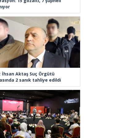
rasyon: 15 gözaltı, 7 şüpheli
nıyor
z İhsan Aktaş Suç Örgütü
asında 2 sanık tahliye edildi