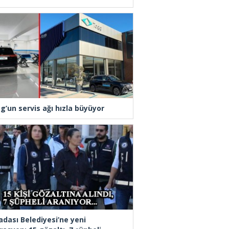
g’un servis ağı hızla büyüyor
adası Belediyesi’ne yeni