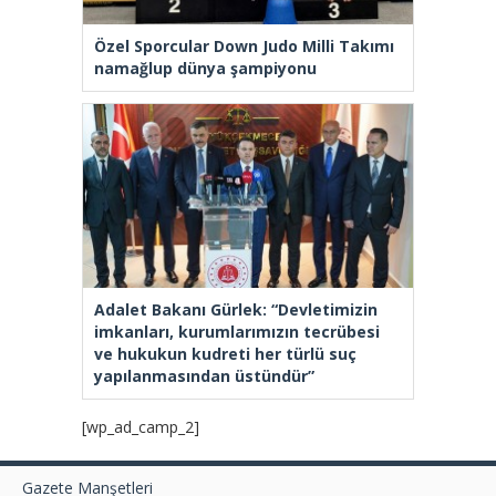
Özel Sporcular Down Judo Milli Takımı
namağlup dünya şampiyonu
Adalet Bakanı Gürlek: “Devletimizin
imkanları, kurumlarımızın tecrübesi
ve hukukun kudreti her türlü suç
yapılanmasından üstündür”
[wp_ad_camp_2]
Gazete Manşetleri