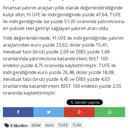
Finansal yatırım araçları yıllık olarak değerlendirildiğinde
külçe altın; Yİ-ÜFE ile indirgendiğinde yüzde 47,64, TÜFE
ile indirgendiğinde ise yüzde 51,05 oranında yatırımcısına
en yüksek reel getiriyi sağlayan yatırım aracı oldu.
Yıllık değerlendirmede, Yİ-ÜFE ile indirgendiğinde; yatırım
araçlarından euro yüzde 23,62, dolar yüzde 15,41,
mevduat faizi (brüt) yüzde 2,09 ve DİBS yüzde 1,68
oranlarında yatırımcısına kazandırırken; BIST 100
endeksi yüzde 4,75 oranında kaybettirmiştir. TÜFE ile
indirgendiğinde euro yüzde 26,48, dolar yüzde 18,08,
mevduat faizi (brüt) yüzde 4,45 ve DİBS yüzde 4,03
oranlarında kazandırırken; BIST 100 endeksi yüzde 2,55
oranında kaybettirmiştir.
dolar
euro
TÜFE
TUİK
Etiketler: