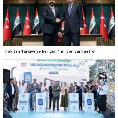
Irak’tan Türkiye’ye her gün 1 milyon varil petrol