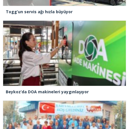
Togg’un servis ağı hızla büyüyor
Beykoz’da DOA makineleri yaygınlaşıyor