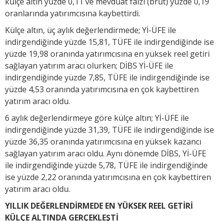
külçe altın yüzde 0,11 ve mevduat faizi (brüt) yüzde 0,19
oranlarında yatırımcısına kaybettirdi.
Külçe altın, üç aylık değerlendirmede; Yİ-ÜFE ile
indirgendiğinde yüzde 15,81, TÜFE ile indirgendiğinde ise
yüzde 19,98 oranında yatırımcısına en yüksek reel getiri
sağlayan yatırım aracı olurken; DİBS Yİ-ÜFE ile
indirgendiğinde yüzde 7,85, TÜFE ile indirgendiğinde ise
yüzde 4,53 oranında yatırımcısına en çok kaybettiren
yatırım aracı oldu.
6 aylık değerlendirmeye göre külçe altın; Yİ-ÜFE ile
indirgendiğinde yüzde 31,39, TÜFE ile indirgendiğinde ise
yüzde 36,35 oranında yatırımcısına en yüksek kazancı
sağlayan yatırım aracı oldu. Aynı dönemde DİBS, Yİ-ÜFE
ile indirgendiğinde yüzde 5,78, TÜFE ile indirgendiğinde
ise yüzde 2,22 oranında yatırımcısına en çok kaybettiren
yatırım aracı oldu.
YILLIK DEĞERLENDİRMEDE EN YÜKSEK REEL GETİRİ
KÜLÇE ALTINDA GERÇEKLEŞTİ