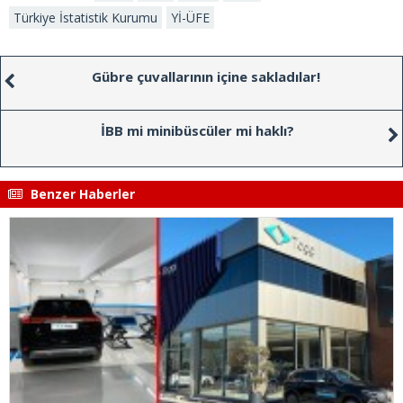
Türkiye İstatistik Kurumu
Yİ-ÜFE
Gübre çuvallarının içine sakladılar!
İBB mi minibüscüler mi haklı?
Benzer Haberler