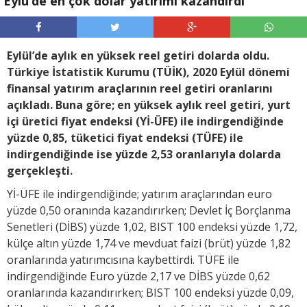
Eylü’de en çok dolar yatırımı kazandırdı
Eylül’de aylık en yüksek reel getiri dolarda oldu.
Türkiye İstatistik Kurumu (TÜİK), 2020 Eylül dönemi
finansal yatırım araçlarının reel getiri oranlarını
açıkladı. Buna göre; en yüksek aylık reel getiri, yurt
içi üretici fiyat endeksi (Yİ-ÜFE) ile indirgendiğinde
yüzde 0,85, tüketici fiyat endeksi (TÜFE) ile
indirgendiğinde ise yüzde 2,53 oranlarıyla dolarda
gerçekleşti.
Yİ-ÜFE ile indirgendiğinde; yatırım araçlarından euro
yüzde 0,50 oranında kazandırırken; Devlet İç Borçlanma
Senetleri (DİBS) yüzde 1,02, BIST 100 endeksi yüzde 1,72,
külçe altın yüzde 1,74 ve mevduat faizi (brüt) yüzde 1,82
oranlarında yatırımcısına kaybettirdi. TÜFE ile
indirgendiğinde Euro yüzde 2,17 ve DİBS yüzde 0,62
oranlarında kazandırırken; BIST 100 endeksi yüzde 0,09,