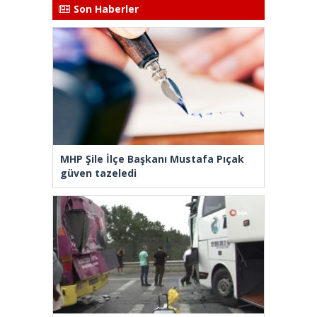
Son Haberler
MHP Şile İlçe Başkanı Mustafa Pıçak
güven tazeledi