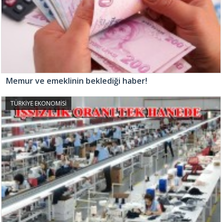
Memur ve emeklinin beklediği haber!
TÜRKİYE EKONOMİSİ