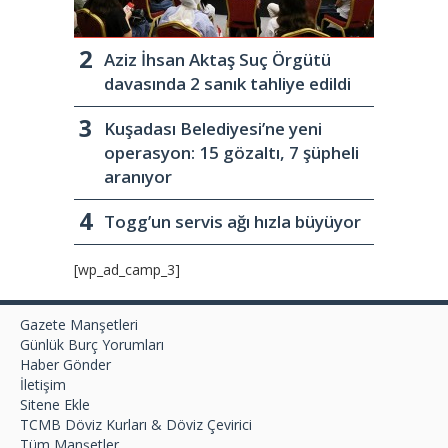
Aziz İhsan Aktaş Suç Örgütü
davasında 2 sanık tahliye edildi
Kuşadası Belediyesi’ne yeni
operasyon: 15 gözaltı, 7 şüpheli
aranıyor
Togg’un servis ağı hızla büyüyor
[wp_ad_camp_3]
Gazete Manşetleri
Günlük Burç Yorumları
Haber Gönder
İletişim
Sitene Ekle
TCMB Döviz Kurları & Döviz Çevirici
Tüm Manşetler