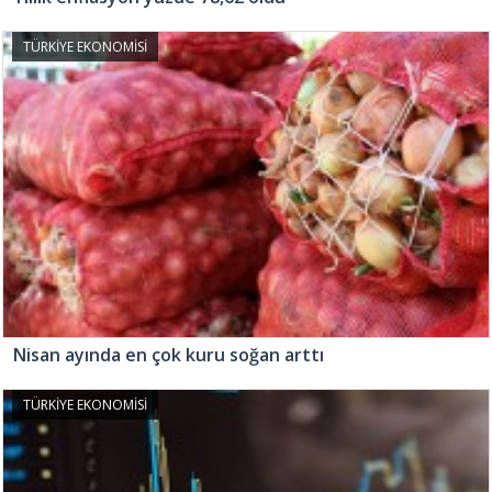
TÜRKİYE EKONOMİSİ
Nisan ayında en çok kuru soğan arttı
TÜRKİYE EKONOMİSİ