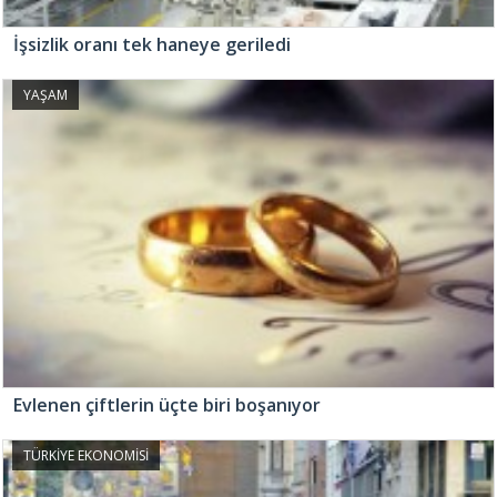
İşsizlik oranı tek haneye geriledi
YAŞAM
Evlenen çiftlerin üçte biri boşanıyor
TÜRKİYE EKONOMİSİ