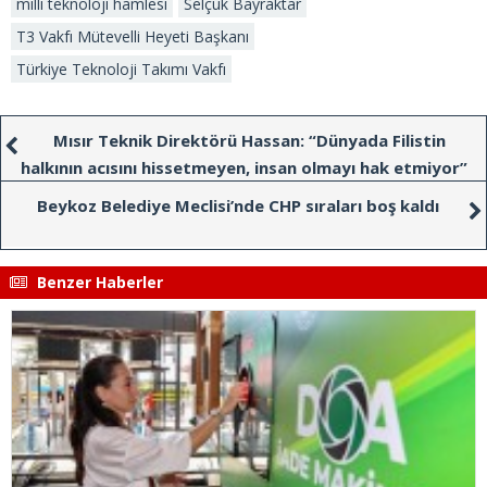
milli teknoloji hamlesi
Selçuk Bayraktar
T3 Vakfı Mütevelli Heyeti Başkanı
Türkiye Teknoloji Takımı Vakfı
Mısır Teknik Direktörü Hassan: “Dünyada Filistin
halkının acısını hissetmeyen, insan olmayı hak etmiyor”
Beykoz Belediye Meclisi’nde CHP sıraları boş kaldı
Benzer Haberler