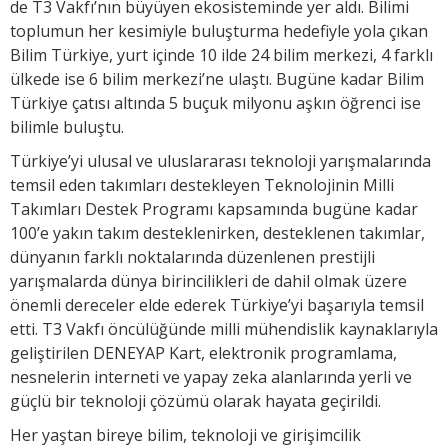
de T3 Vakfı’nın büyüyen ekosisteminde yer aldı. Bilimi
toplumun her kesimiyle buluşturma hedefiyle yola çıkan
Bilim Türkiye, yurt içinde 10 ilde 24 bilim merkezi, 4 farklı
ülkede ise 6 bilim merkezi’ne ulaştı. Bugüne kadar Bilim
Türkiye çatısı altında 5 buçuk milyonu aşkın öğrenci ise
bilimle buluştu.
Türkiye’yi ulusal ve uluslararası teknoloji yarışmalarında
temsil eden takımları destekleyen Teknolojinin Milli
Takımları Destek Programı kapsamında bugüne kadar
100’e yakın takım desteklenirken, desteklenen takımlar,
dünyanın farklı noktalarında düzenlenen prestijli
yarışmalarda dünya birincilikleri de dahil olmak üzere
önemli dereceler elde ederek Türkiye’yi başarıyla temsil
etti. T3 Vakfı öncülüğünde milli mühendislik kaynaklarıyla
geliştirilen DENEYAP Kart, elektronik programlama,
nesnelerin interneti ve yapay zeka alanlarında yerli ve
güçlü bir teknoloji çözümü olarak hayata geçirildi.
Her yaştan bireye bilim, teknoloji ve girişimcilik