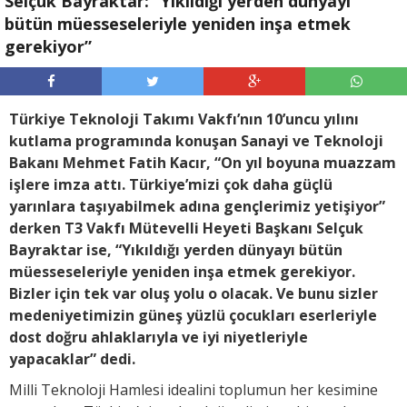
Selçuk Bayraktar: “Yıkıldığı yerden dünyayı
bütün müesseseleriyle yeniden inşa etmek
gerekiyor”
Türkiye Teknoloji Takımı Vakfı’nın 10’uncu yılını
kutlama programında konuşan Sanayi ve Teknoloji
Bakanı Mehmet Fatih Kacır, “On yıl boyuna muazzam
işlere imza attı. Türkiye’mizi çok daha güçlü
yarınlara taşıyabilmek adına gençlerimiz yetişiyor”
derken T3 Vakfı Mütevelli Heyeti Başkanı Selçuk
Bayraktar ise, “Yıkıldığı yerden dünyayı bütün
müesseseleriyle yeniden inşa etmek gerekiyor.
Bizler için tek var oluş yolu o olacak. Ve bunu sizler
medeniyetimizin güneş yüzlü çocukları eserleriyle
dost doğru ahlaklarıyla ve iyi niyetleriyle
yapacaklar” dedi.
Milli Teknoloji Hamlesi idealini toplumun her kesimine