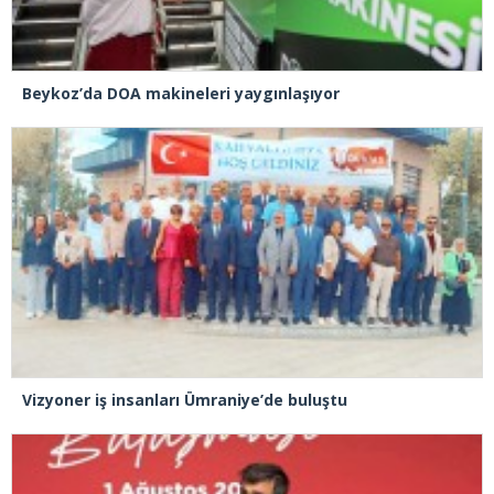
Beykoz’da DOA makineleri yaygınlaşıyor
Vizyoner iş insanları Ümraniye’de buluştu