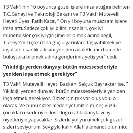
T3 Vakfı’nın 10 boyunca güzel işlere imza attığını belirten
T.C. Sanayi ve Teknoloji Bakanı ve T3 Vakfı Mütevelli
Heyeti Üyesi Fatih Kacır, ” On yıl boyuna muazzam işlere
imza attı. Sadece çok iyi bilim insanları, çok iyi
mühendisler çok iyi girişimciler olmak adına değil,
Türkiye’mizi çok daha güçlü yarınlara taşıyabilmek ve
inşallah insanlık ailesini yeniden adaletle merhametle
buluştura bilemek adına gençlerimiz yetişiyor” dedi.
“Yıkıldığı yerden dünyayı bütün müesseseleriyle
yeniden inşa etmek gerekiyor”
T3 Vakfı Mütevelli Heyeti Başkanı Selçuk Bayraktar ise, ”
Yıkıldığı yerden dünyayı bütün müesseseleriyle yeniden
inşa etmek gerekiyor. Bizler için tek var oluş yolu o
olacak. Ve bunu sizler medeniyetimizin güneş yüzlü
çocukları eserleriyle dost doğru ahlaklarıyla ve iyi
niyetleriyle yapacaklar. Sizlerle yol yürümek çok güzel
sizleri seviyorum. Sevgiyle kalın Allah’a emanet olun nice