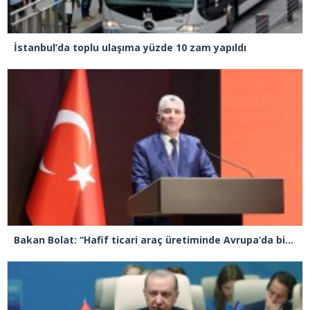
İstanbul’da toplu ulaşıma yüzde 10 zam yapıldı
Bakan Bolat: “Hafif ticari araç üretiminde Avrupa’da birinci sıradayız”