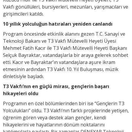
Vakfı gönüllüleri, bursiyerleri, mezunları, yarışmacıları ve
girişimcileri katıldı.
10 yıllık yolculuğun hatıraları yeniden canlandı
Program öncesinde etkinlik alanını gezen T.C. Sanayi ve
Teknoloji Bakanı ve T3 Vakfı Mütevelli Heyeti Üyesi
Mehmet Fatih Kacır ile T3 Vakfı Mütevelli Heyeti Başkanı
Selçuk Bayraktar, vatandaşlarla bir araya gelerek sohbet
etti. Kacır ve Bayraktar’ın vatandaşlara aşure ikram
etmesinin ardından T3 Vakfı 10. Yıl Buluşması, müzik
dinletisiyle başladı.
T3 Vakfı’nın en güçlü mirası, gençlerin başarı
hikayeleri oldu
Programın en özel bölümlerinden biri ise “Gençlerin T3
Yolculukları” oldu. T3 Vakfı’nın farklı projelerinde yetişen,
öğrenim gören veya destek alan gençler, kendi
hikayelerini ve hayatlarının dönüm noktalarını
katılımcılarla paylaştı. Bir zamanlar DENEYAP Teknoloji