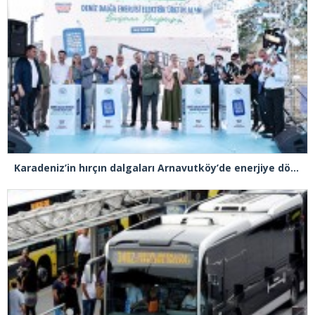
Karadeniz’in hırçın dalgaları Arnavutköy’de enerjiye dönüştü