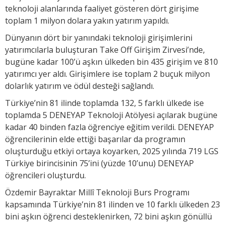
teknoloji alanlarında faaliyet gösteren dört girişime
toplam 1 milyon dolara yakın yatırım yapıldı.
Dünyanın dört bir yanındaki teknoloji girişimlerini
yatırımcılarla buluşturan Take Off Girişim Zirvesi’nde,
bugüne kadar 100’ü aşkın ülkeden bin 435 girişim ve 810
yatırımcı yer aldı. Girişimlere ise toplam 2 buçuk milyon
dolarlık yatırım ve ödül desteği sağlandı.
Türkiye’nin 81 ilinde toplamda 132, 5 farklı ülkede ise
toplamda 5 DENEYAP Teknoloji Atölyesi açılarak bugüne
kadar 40 binden fazla öğrenciye eğitim verildi. DENEYAP
öğrencilerinin elde ettiği başarılar da programın
oluşturduğu etkiyi ortaya koyarken, 2025 yılında 719 LGS
Türkiye birincisinin 75’ini (yüzde 10’unu) DENEYAP
öğrencileri oluşturdu.
Özdemir Bayraktar Millî Teknoloji Burs Programı
kapsamında Türkiye’nin 81 ilinden ve 10 farklı ülkeden 23
bini aşkın öğrenci desteklenirken, 72 bini aşkın gönüllü