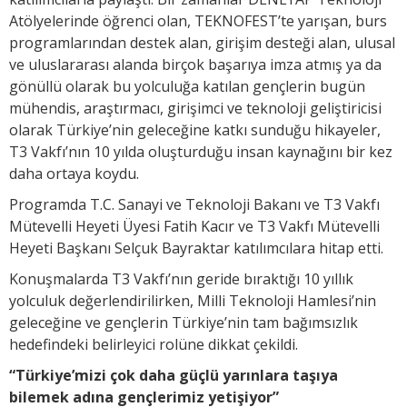
Atölyelerinde öğrenci olan, TEKNOFEST’te yarışan, burs
programlarından destek alan, girişim desteği alan, ulusal
ve uluslararası alanda birçok başarıya imza atmış ya da
gönüllü olarak bu yolculuğa katılan gençlerin bugün
mühendis, araştırmacı, girişimci ve teknoloji geliştiricisi
olarak Türkiye’nin geleceğine katkı sunduğu hikayeler,
T3 Vakfı’nın 10 yılda oluşturduğu insan kaynağını bir kez
daha ortaya koydu.
Programda T.C. Sanayi ve Teknoloji Bakanı ve T3 Vakfı
Mütevelli Heyeti Üyesi Fatih Kacır ve T3 Vakfı Mütevelli
Heyeti Başkanı Selçuk Bayraktar katılımcılara hitap etti.
Konuşmalarda T3 Vakfı’nın geride bıraktığı 10 yıllık
yolculuk değerlendirilirken, Milli Teknoloji Hamlesi’nin
geleceğine ve gençlerin Türkiye’nin tam bağımsızlık
hedefindeki belirleyici rolüne dikkat çekildi.
“Türkiye’mizi çok daha güçlü yarınlara taşıya
bilemek adına gençlerimiz yetişiyor”