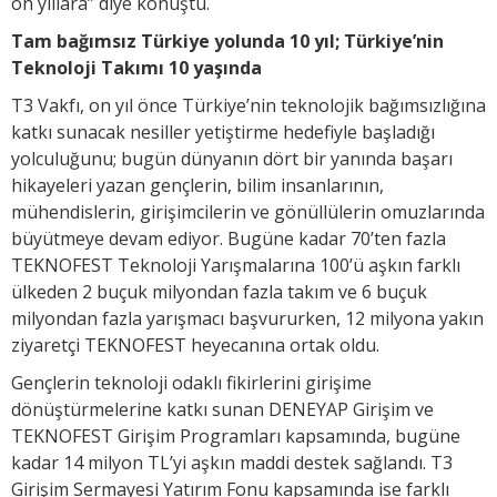
on yıllara” diye konuştu.
Tam bağımsız Türkiye yolunda 10 yıl; Türkiye’nin
Teknoloji Takımı 10 yaşında
T3 Vakfı, on yıl önce Türkiye’nin teknolojik bağımsızlığına
katkı sunacak nesiller yetiştirme hedefiyle başladığı
yolculuğunu; bugün dünyanın dört bir yanında başarı
hikayeleri yazan gençlerin, bilim insanlarının,
mühendislerin, girişimcilerin ve gönüllülerin omuzlarında
büyütmeye devam ediyor. Bugüne kadar 70’ten fazla
TEKNOFEST Teknoloji Yarışmalarına 100’ü aşkın farklı
ülkeden 2 buçuk milyondan fazla takım ve 6 buçuk
milyondan fazla yarışmacı başvururken, 12 milyona yakın
ziyaretçi TEKNOFEST heyecanına ortak oldu.
Gençlerin teknoloji odaklı fikirlerini girişime
dönüştürmelerine katkı sunan DENEYAP Girişim ve
TEKNOFEST Girişim Programları kapsamında, bugüne
kadar 14 milyon TL’yi aşkın maddi destek sağlandı. T3
Girişim Sermayesi Yatırım Fonu kapsamında ise farklı