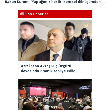
Bakan Kurum: “Yaptığımız her iki kentsel dönüşümden biri İstanbul’da gerçekleştiriliyor”
Son Haberler
Aziz İhsan Aktaş Suç Örgütü
davasında 2 sanık tahliye edildi