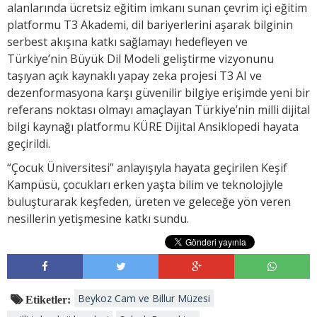
alanlarında ücretsiz eğitim imkanı sunan çevrim içi eğitim
platformu T3 Akademi, dil bariyerlerini aşarak bilginin
serbest akışına katkı sağlamayı hedefleyen ve
Türkiye’nin Büyük Dil Modeli geliştirme vizyonunu
taşıyan açık kaynaklı yapay zeka projesi T3 AI ve
dezenformasyona karşı güvenilir bilgiye erişimde yeni bir
referans noktası olmayı amaçlayan Türkiye’nin milli dijital
bilgi kaynağı platformu KÜRE Dijital Ansiklopedi hayata
geçirildi.
“Çocuk Üniversitesi” anlayışıyla hayata geçirilen Keşif
Kampüsü, çocukları erken yaşta bilim ve teknolojiyle
buluşturarak keşfeden, üreten ve geleceğe yön veren
nesillerin yetişmesine katkı sundu.
Beykoz Cam ve Billur Müzesi
Etiketler: