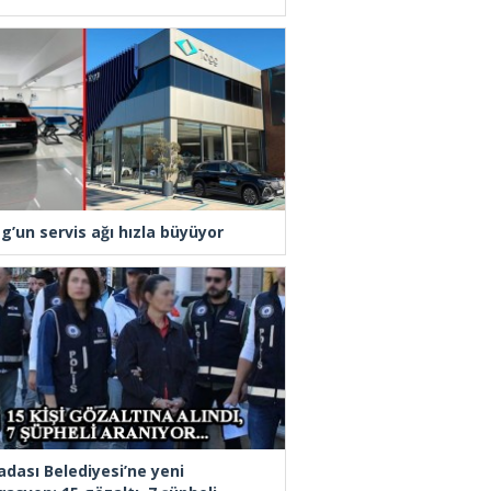
g’un servis ağı hızla büyüyor
adası Belediyesi’ne yeni