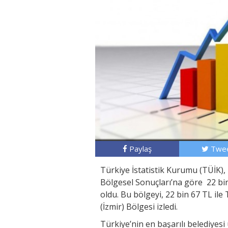
Paylaş
Twee
Türkiye İstatistik Kurumu (TÜİK), 
Bölgesel Sonuçları’na göre 22 bin
oldu. Bu bölgeyi, 22 bin 67 TL ile
(İzmir) Bölgesi izledi.
Türkiye’nin en başarılı belediye