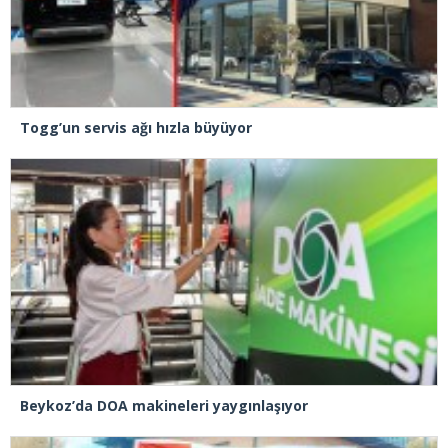
Togg’un servis ağı hızla büyüyor
Beykoz’da DOA makineleri yaygınlaşıyor