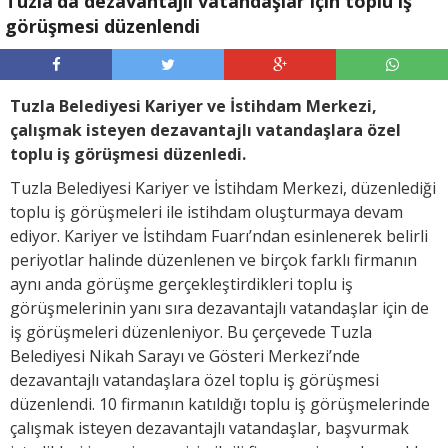
Tuzla’da dezavantajlı vatandaşlar için toplu iş
görüşmesi düzenlendi
Tuzla Belediyesi Kariyer ve İstihdam Merkezi,
çalışmak isteyen dezavantajlı vatandaşlara özel
toplu iş görüşmesi düzenledi.
Tuzla Belediyesi Kariyer ve İstihdam Merkezi, düzenlediği
toplu iş görüşmeleri ile istihdam oluşturmaya devam
ediyor. Kariyer ve İstihdam Fuarı’ndan esinlenerek belirli
periyotlar halinde düzenlenen ve birçok farklı firmanın
aynı anda görüşme gerçekleştirdikleri toplu iş
görüşmelerinin yanı sıra dezavantajlı vatandaşlar için de
iş görüşmeleri düzenleniyor. Bu çerçevede Tuzla
Belediyesi Nikah Sarayı ve Gösteri Merkezi’nde
dezavantajlı vatandaşlara özel toplu iş görüşmesi
düzenlendi. 10 firmanın katıldığı toplu iş görüşmelerinde
çalışmak isteyen dezavantajlı vatandaşlar, başvurmak