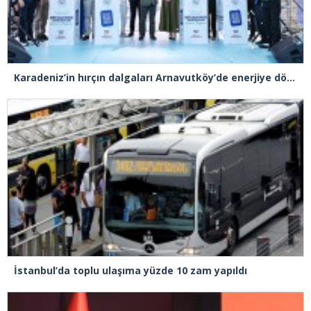
Karadeniz’in hırçın dalgaları Arnavutköy’de enerjiye dönüştü
İstanbul’da toplu ulaşıma yüzde 10 zam yapıldı