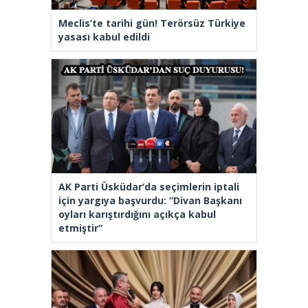
Meclis’te tarihi gün! Terörsüz Türkiye
yasası kabul edildi
AK Parti Üsküdar’da seçimlerin iptali
için yargıya başvurdu: “Divan Başkanı
oyları karıştırdığını açıkça kabul
etmiştir”