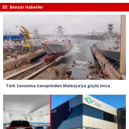
Benzer Haberler
Türk Savunma Sanayiinden Malezya’ya güçlü imza