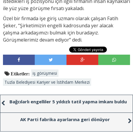
istedikleri iş pozisyonu için ilgili firmanın insan kaynakları
ile yüz yüze görüşme fırsatı yakaladı.
Özel bir firmada işe giriş uzmanı olarak çalışan Fatih
Şeker, “Şirketimizin engelli kadrosunda yer alacak
çalışma arkadaşımızı bulmak için buradayız.
Görüşmelerimiz devam ediyor” dedi.
iş görüşmesi
Etiketler:
Tuzla Belediyesi Kariyer ve İstihdam Merkezi
Bağcılarlı engelliler 5 yıldızlı tatil yapma imkanı buldu
AK Parti fabrika ayarlarına geri dönüyor