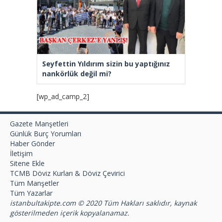
Seyfettin Yıldırım sizin bu yaptığınız
nankörlük değil mi?
[wp_ad_camp_2]
Gazete Manşetleri
Günlük Burç Yorumları
Haber Gönder
İletişim
Sitene Ekle
TCMB Döviz Kurları & Döviz Çevirici
Tüm Manşetler
Tüm Yazarlar
istanbultakipte.com © 2020 Tüm Hakları saklıdır, kaynak
gösterilmeden içerik kopyalanamaz.