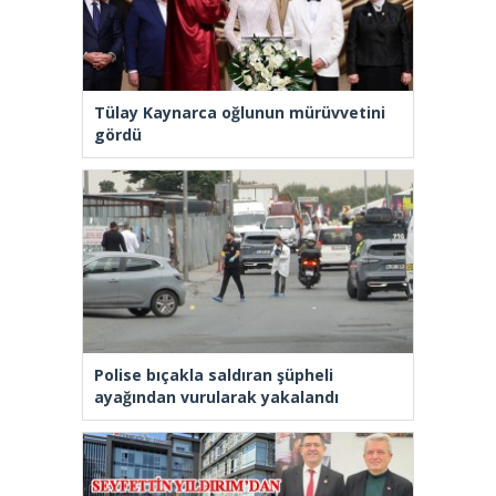
Tülay Kaynarca oğlunun mürüvvetini
gördü
Polise bıçakla saldıran şüpheli
ayağından vurularak yakalandı