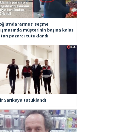
oğlu’nda ‘armut’ seçme
tışmasında müşterinin başına kalas
latan pazarcı tutuklandı
ir Sarıkaya tutuklandı