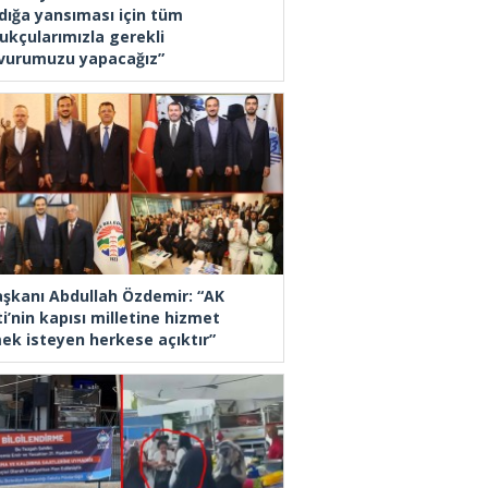
dığa yansıması için tüm
ukçularımızla gerekli
vurumuzu yapacağız”
Başkanı Abdullah Özdemir: “AK
i’nin kapısı milletine hizmet
ek isteyen herkese açıktır”