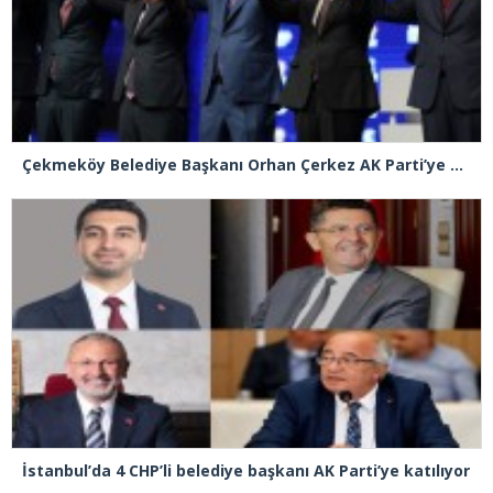
Çekmeköy Belediye Başkanı Orhan Çerkez AK Parti’ye katıldı
İstanbul’da 4 CHP’li belediye başkanı AK Parti’ye katılıyor