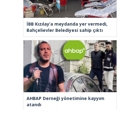
İBB Kızılay’a meydanda yer vermedi,
Bahçelievler Belediyesi sahip çıktı
AHBAP Derneği yönetimine kayyım
atandı
[wp_ad_camp_2]
Gazete Manşetleri