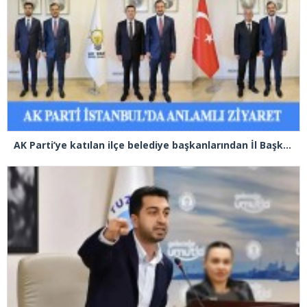
AK Parti’ye katılan ilçe belediye başkanlarından İl Başkanı Özdemir’e ziyaret