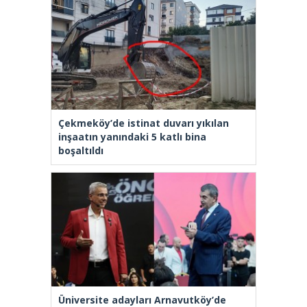
Çekmeköy’de istinat duvarı yıkılan
inşaatın yanındaki 5 katlı bina
boşaltıldı
Üniversite adayları Arnavutköy’de