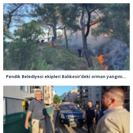
Pendik Belediyesi ekipleri Balıkesir’deki orman yangınına müdahale ediyor