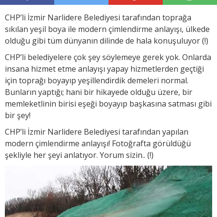
CHP’li İzmir Narlidere Belediyesi tarafından toprağa
sıkılan yeşil boya ile modern çimlendirme anlayışı, ülkede
olduğu gibi tüm dünyanın dilinde de hala konuşuluyor (!)
CHP’li belediyelere çok şey söylemeye gerek yok. Onlarda
insana hizmet etme anlayışı yapay hizmetlerden geçtiği
için toprağı boyayıp yeşillendirdik demeleri normal.
Bunların yaptığı; hani bir hikayede olduğu üzere, bir
memleketlinin birisi eşeği boyayıp başkasına satması gibi
bir şey!
CHP’li İzmir Narlidere Belediyesi tarafından yapılan
modern çimlendirme anlayışı! Fotoğrafta görüldüğü
şekliyle her şeyi anlatıyor. Yorum sizin.. (!)