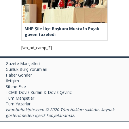
MHP Şile İlçe Başkanı Mustafa Pıçak
güven tazeledi
[wp_ad_camp_2]
Gazete Manşetleri
Günlük Burç Yorumları
Haber Gönder
İletişim
Sitene Ekle
TCMB Döviz Kurları & Döviz Çevirici
Tüm Manşetler
Tüm Yazarlar
istanbultakipte.com © 2020 Tüm Hakları saklıdır, kaynak
gösterilmeden içerik kopyalanamaz.