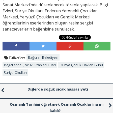
Sanat Merkezi’nde düzenlenecek törenle yapılacak. Bilgi
Evleri, Suriye Okulları, Enderun Yetenekli Çocuklar
Merkezi, Yeryüzü Çocukları ve Gençlik Merkezi
öğrencilerinin eserlerinden oluşan resim sergisi
sanatseverlerin beğenisine sunulacak.
Bağcılar Belediyesi
Etiketler:
Bağcılar’da Çocuk Kitapları Fuarı
Dünya Çocuk Hakları Günü
Suriye Okulları
Dişlerde soğuk sıcak hassasiyeti
Osmanlı Tarihini öğretmek Osmanlı Ocakları’na mı
kaldı?