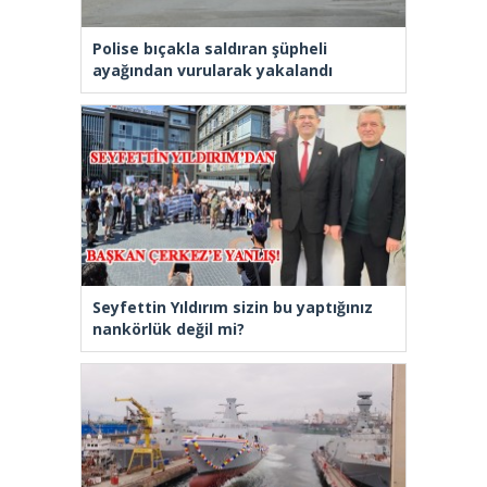
Polise bıçakla saldıran şüpheli
ayağından vurularak yakalandı
Seyfettin Yıldırım sizin bu yaptığınız
nankörlük değil mi?