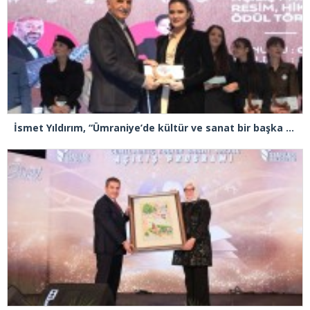
İsmet Yıldırım, “Ümraniye’de kültür ve sanat bir başka yaşanıyor”