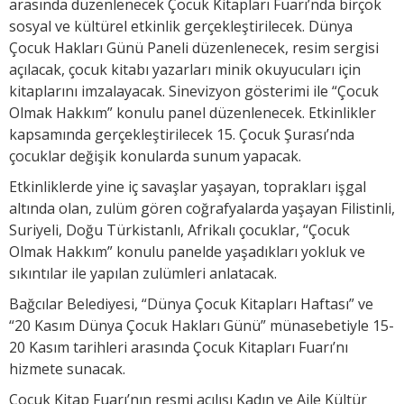
arasında düzenlenecek Çocuk Kitapları Fuarı’nda birçok
sosyal ve kültürel etkinlik gerçekleştirilecek. Dünya
Çocuk Hakları Günü Paneli düzenlenecek, resim sergisi
açılacak, çocuk kitabı yazarları minik okuyucuları için
kitaplarını imzalayacak. Sinevizyon gösterimi ile “Çocuk
Olmak Hakkım” konulu panel düzenlenecek. Etkinlikler
kapsamında gerçekleştirilecek 15. Çocuk Şurası’nda
çocuklar değişik konularda sunum yapacak.
Etkinliklerde yine iç savaşlar yaşayan, toprakları işgal
altında olan, zulüm gören coğrafyalarda yaşayan Filistinli,
Suriyeli, Doğu Türkistanlı, Afrikalı çocuklar, “Çocuk
Olmak Hakkım” konulu panelde yaşadıkları yokluk ve
sıkıntılar ile yapılan zulümleri anlatacak.
Bağcılar Belediyesi, “Dünya Çocuk Kitapları Haftası” ve
“20 Kasım Dünya Çocuk Hakları Günü” münasebetiyle 15-
20 Kasım tarihleri arasında Çocuk Kitapları Fuarı’nı
hizmete sunacak.
Çocuk Kitap Fuarı’nın resmi açılışı Kadın ve Aile Kültür