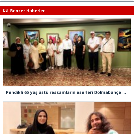
Benzer Haberler
Pendikli 65 yaş üstü ressamların eserleri Dolmabahçe Sarayı’na taşındı