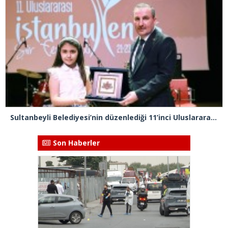
Sultanbeyli Belediyesi’nin düzenlediği 11’inci ⁠Uluslararası İstanbulensis Şiir Festivali sona erdi
Son Haberler