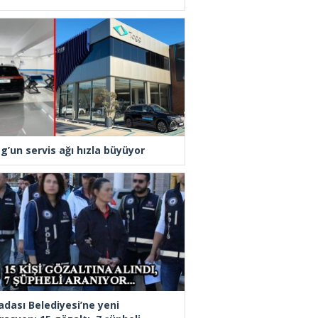
g’un servis ağı hızla büyüyor
adası Belediyesi’ne yeni