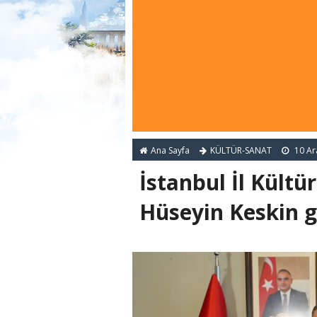
Ana Sayfa
KÜLTÜR-SANAT
10 Ar
İstanbul İl Kült
Hüseyin Keskin g