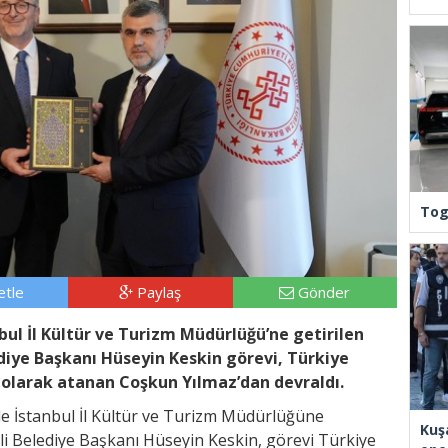
Tog
tle
Paylaş
Gönder
ul İl Kültür ve Turizm Müdürlüğü’ne getirilen
iye Başkanı Hüseyin Keskin görevi, Türkiye
olarak atanan Coşkun Yılmaz’dan devraldı.
e İstanbul İl Kültür ve Turizm Müdürlüğüne
Kuş
li Belediye Başkanı Hüseyin Keskin, görevi Türkiye