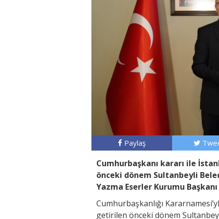
Paylaş
Twee
Cumhurbaşkanı kararı ile İstanb
önceki dönem Sultanbeyli Beled
Yazma Eserler Kurumu Başkanı 
Cumhurbaşkanlığı Kararnamesi’yl
getirilen önceki dönem Sultanbey