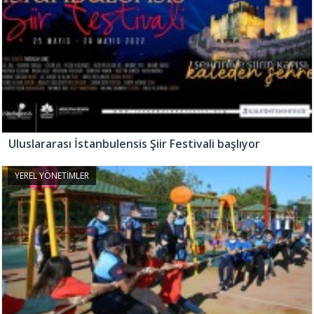
Uluslararası İstanbulensis Şiir Festivali başlıyor
YEREL YÖNETİMLER