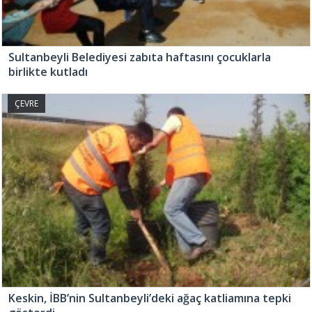
Sultanbeyli Belediyesi zabıta haftasını çocuklarla
birlikte kutladı
ÇEVRE
Keskin, İBB’nin Sultanbeyli’deki ağaç katliamına tepki