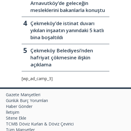
Arnavutköy’de geleceğin
mesleklerini bakanlarla konuştu
Çekmeköy’de istinat duvarı
yıkılan inşaatın yanındaki 5 katlı
bina boşaltıldı
Çekmeköy Belediyesi’nden
hafriyat çökmesine ilişkin
açıklama
[wp_ad_camp_3]
Gazete Manşetleri
Günlük Burç Yorumları
Haber Gönder
İletişim
Sitene Ekle
TCMB Döviz Kurları & Döviz Çevirici
Tüm Manşetler