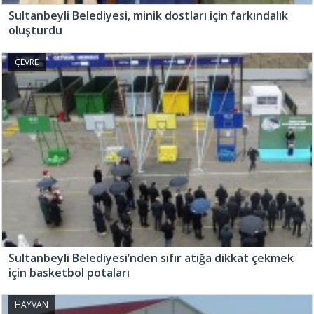
Sultanbeyli Belediyesi, minik dostları için farkındalık
oluşturdu
ÇEVRE
Sultanbeyli Belediyesi’nden sıfır atığa dikkat çekmek
için basketbol potaları
HAYVAN