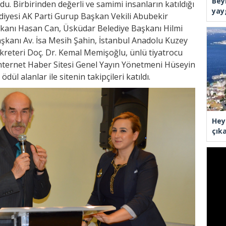
Bey
du. Birbirinden değerli ve samimi insanların katıldığı
yay
diyesi AK Parti Gurup Başkan Vekili Abubekir
kanı Hasan Can, Üsküdar Belediye Başkanı Hilmi
şkanı Av. İsa Mesih Şahin, İstanbul Anadolu Kuzey
kreteri Doç. Dr. Kemal Memişoğlu, ünlü tiyatrocu
İnternet Haber Sitesi Genel Yayın Yönetmeni Hüseyin
ödül alanlar ile sitenin takipçileri katıldı.
Hey
çık