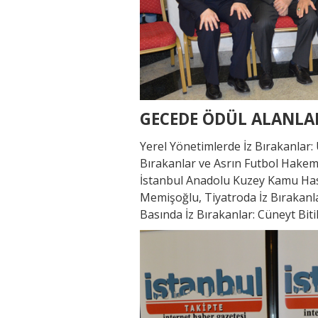
GECEDE ÖDÜL ALANLA
Yerel Yönetimlerde İz Bırakanlar
Bırakanlar ve Asrın Futbol Hakemi:
İstanbul Anadolu Kuzey Kamu Hasta
Memişoğlu, Tiyatroda İz Bırakanlar
Basında İz Bırakanlar: Cüneyt Bitik