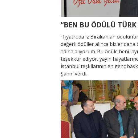
“BEN BU ÖDÜLÜ TÜRK
‘Tiyatroda İz Bırakanlar’ ödülünü
değerli ödüller alınca bizler daha
adına alıyorum. Bu ödüle beni lay
teşekkür ediyor, yayın hayatların
İstanbul teşkilatının en genç başk
Şahin verdi.