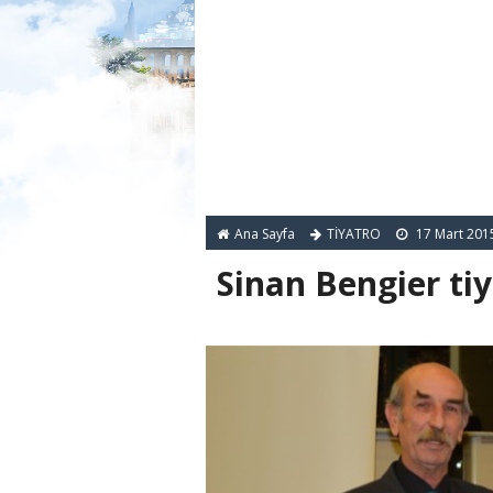
Ana Sayfa
TİYATRO
17 Mart 201
Sinan Bengier tiy