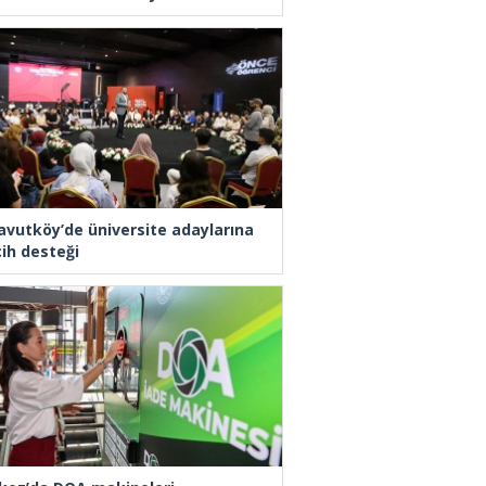
avutköy’de üniversite adaylarına
cih desteği