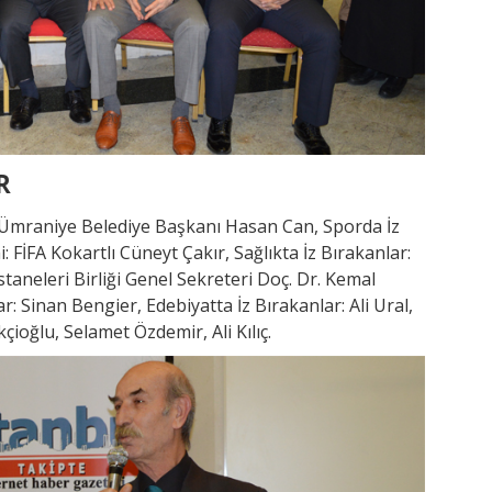
R
: Ümraniye Belediye Başkanı Hasan Can, Sporda İz
 FİFA Kokartlı Cüneyt Çakır, Sağlıkta İz Bırakanlar:
neleri Birliği Genel Sekreteri Doç. Dr. Kemal
: Sinan Bengier, Edebiyatta İz Bırakanlar: Ali Ural,
çioğlu, Selamet Özdemir, Ali Kılıç.