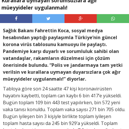
Kurallara uymayan sorumsuzlara ağır
müeyyideler uygulanmalı!
Sağlık Bakanı Fahrettin Koca, sosyal medya
hesabından yaptığı paylaşımla Türkiye’nin güncel
korona virüs tablosunu kamuoyu ile paylaştı.
Pandemiye karşı duyarlı ve sorumluluk sahibi olan
vatandaşlar, rakamların düzelmesi için çözüm
önerisinde bulundu. “Polis ve jandarmaya tam yetki
verilsin ve kurallara uymayan duyarsızlara çok ağır
müeyyideler uygulanmalı!” diyorlar.
Tabloya göre son 24 saatte 47 kişi koronavirüsten
hayatını kaybetti, toplam can kaybı 6 bin 417’e yükseldi.
Bugün toplam 109 bin 443 test yapılırken, bin 572 yeni
vaka tanısı konuldu. Toplam vaka sayısı 271 bin 705 oldu.
Bugün iyileşen bin 3 kişiyle birlikte toplam iyileşen
toplam hasta sayısı da 245 bin 929’a yükseldi. Toplam