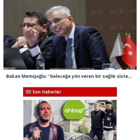
Bakan Memişoğlu: “Geleceğe yön veren bir sağlık sistemini inşa edeceğiz”
Son Haberler