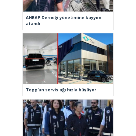
AHBAP Derneği yönetimine kayyım
atandı
Togg’un servis ağı hızla büyüyor