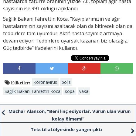
hastalarda zatürre oranının yüzde 7,6, toplam ağır hasta
sayısının ise 991 olduğu açıklandı.
Sağlık Bakanı Fahrettin Koca, “Kayıplarımızın ve ağır
hastalarımızın sayısını azaltacak olan da bitirecek olan da
tedbirlere tam uyumdur. Aktif hasta sayımız artmaya
devam ediyor. Tedbirlere uyarsak kazanan biz olacağız.
Güç tedbirde” ifadelerini kullandı.
Koronavirüs
polis
Etiketler:
Sağlık Bakanı Fahrettin Koca
sopa
vaka
Mazhar Alanson, “Beni linç ediyorlar. Vurun ulan vurun
kolay ölmem!”
Tekstil atölyesinde yangın çıktı