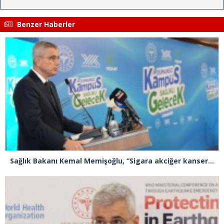
Benzer Haberler
Sağlık Bakanı Kemal Memişoğlu, “Sigara akciğer kanserinde Türkiye’yi dünyada 1 numara yaptı”