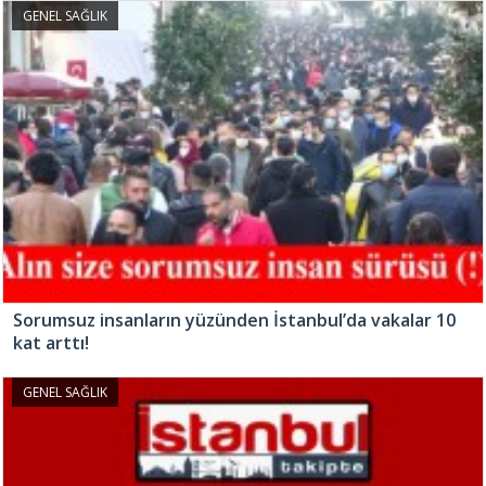
GENEL SAĞLIK
Sorumsuz insanların yüzünden İstanbul’da vakalar 10
kat arttı!
GENEL SAĞLIK