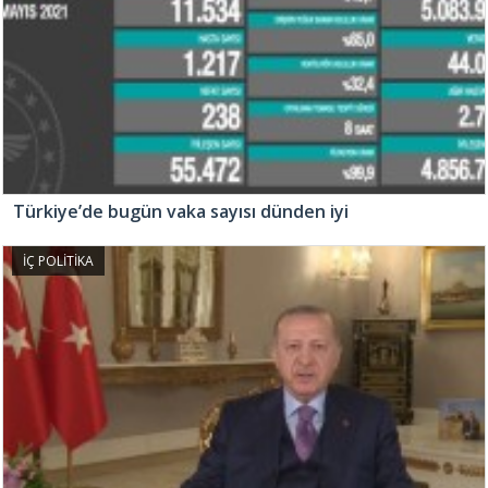
Türkiye’de bugün vaka sayısı dünden iyi
İÇ POLİTİKA