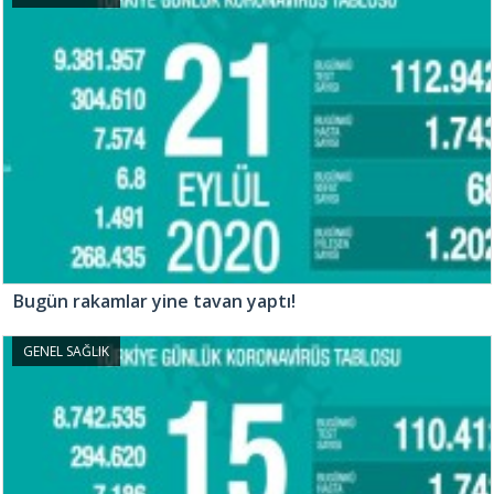
Bugün rakamlar yine tavan yaptı!
GENEL SAĞLIK