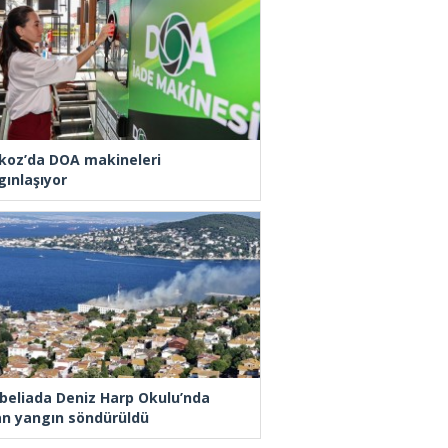
koz’da DOA makineleri
gınlaşıyor
beliada Deniz Harp Okulu’nda
an yangın söndürüldü