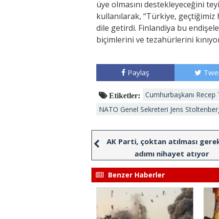
üye olmasını destekleyeceğini tey
kullanılarak, “Türkiye, geçtiğimiz
dile getirdi. Finlandiya bu endişel
biçimlerini ve tezahürlerini kınıyor
Paylaş
Twe
Cumhurbaşkanı Recep 
Etiketler:
NATO Genel Sekreteri Jens Stoltenber
AK Parti, çoktan atılması gere
adımı nihayet atıyor
Benzer Haberler