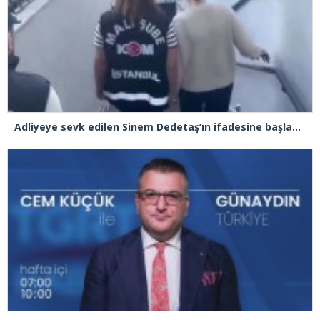
Adliyeye sevk edilen Sinem Dedetaş’ın ifadesine başlandı