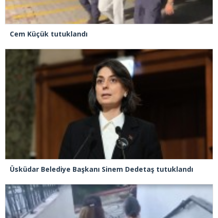
Cem Küçük tutuklandı
Üsküdar Belediye Başkanı Sinem Dedetaş tutuklandı