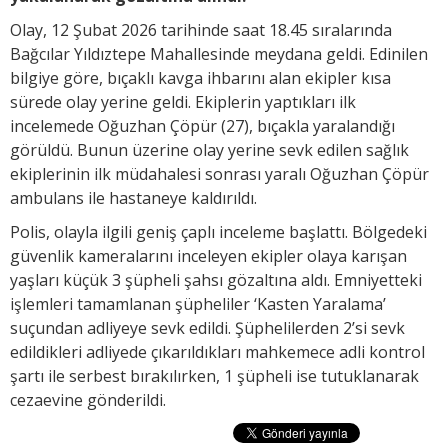
Olay, 12 Şubat 2026 tarihinde saat 18.45 sıralarında
Bağcılar Yıldıztepe Mahallesinde meydana geldi. Edinilen
bilgiye göre, bıçaklı kavga ihbarını alan ekipler kısa
sürede olay yerine geldi. Ekiplerin yaptıkları ilk
incelemede Oğuzhan Çöpür (27), bıçakla yaralandığı
görüldü. Bunun üzerine olay yerine sevk edilen sağlık
ekiplerinin ilk müdahalesi sonrası yaralı Oğuzhan Çöpür
ambulans ile hastaneye kaldırıldı.
Polis, olayla ilgili geniş çaplı inceleme başlattı. Bölgedeki
güvenlik kameralarını inceleyen ekipler olaya karışan
yaşları küçük 3 şüpheli şahsı gözaltına aldı. Emniyetteki
işlemleri tamamlanan şüpheliler ‘Kasten Yaralama’
suçundan adliyeye sevk edildi. Şüphelilerden 2’si sevk
edildikleri adliyede çıkarıldıkları mahkemece adli kontrol
şartı ile serbest bırakılırken, 1 şüpheli ise tutuklanarak
cezaevine gönderildi.