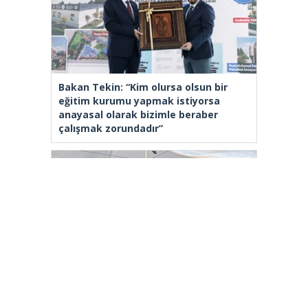
Bakan Tekin: “Kim olursa olsun bir
eğitim kurumu yapmak istiyorsa
anayasal olarak bizimle beraber
çalışmak zorundadır”
İBB Kızılay’a meydanda yer vermedi,
Bahçelievler Belediyesi sahip çıktı