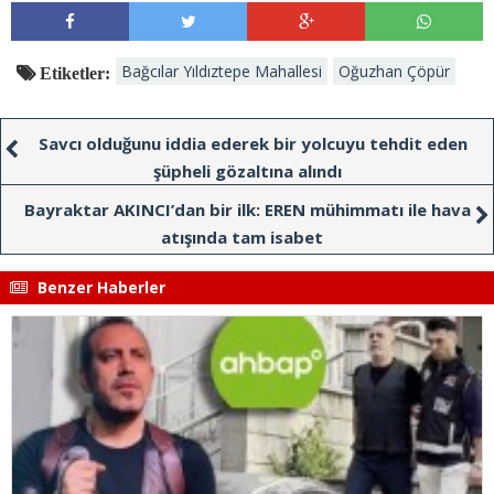
Bağcılar Yıldıztepe Mahallesi
Oğuzhan Çöpür
Etiketler:
Savcı olduğunu iddia ederek bir yolcuyu tehdit eden
şüpheli gözaltına alındı
Bayraktar AKINCI’dan bir ilk: EREN mühimmatı ile hava
atışında tam isabet
Benzer Haberler