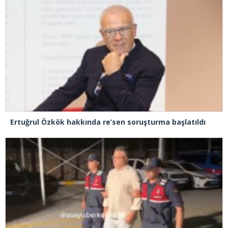
Ertuğrul Özkök hakkında re’sen soruşturma başlatıldı