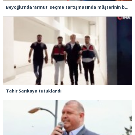
Beyoğlu’nda ‘armut’ seçme tartışmasında müşterinin başına kalas fırlatan pazarcı tutuklandı
Tahir Sarıkaya tutuklandı