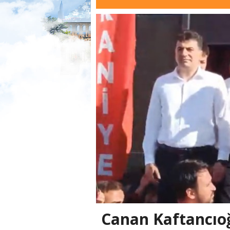
Canan Kaftancıoğ