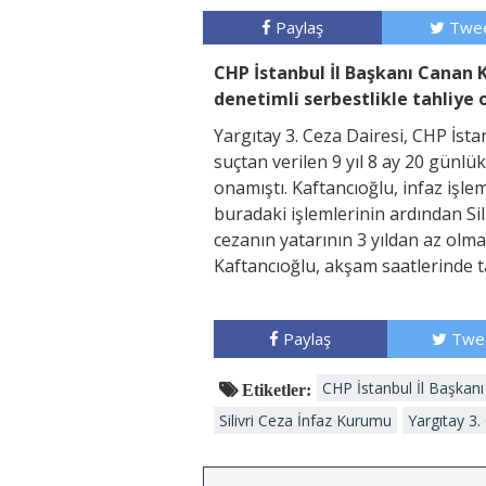
Paylaş
Twee
CHP İstanbul İl Başkanı Canan 
denetimli serbestlikle tahliye 
Yargıtay 3. Ceza Dairesi, CHP İst
suçtan verilen 9 yıl 8 ay 20 günlü
onamıştı. Kaftancıoğlu, infaz işlem
buradaki işlemlerinin ardından Sil
cezanın yatarının 3 yıldan az olm
Kaftancıoğlu, akşam saatlerinde t
Paylaş
Twe
CHP İstanbul İl Başkan
Etiketler:
Silivri Ceza İnfaz Kurumu
Yargıtay 3.