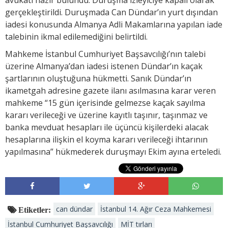
gerçekleştirildi. Duruşmada Can Dündar’ın yurt dışından
iadesi konusunda Almanya Adli Makamlarına yapılan iade
talebinin ikmal edilemediğini belirtildi.
Mahkeme İstanbul Cumhuriyet Başsavcılığı’nın talebi
üzerine Almanya’dan iadesi istenen Dündar’ın kaçak
şartlarının oluştuğuna hükmetti. Sanık Dündar’ın
ikametgah adresine gazete ilanı asılmasına karar veren
mahkeme “15 gün içerisinde gelmezse kaçak sayılma
kararı verileceği ve üzerine kayıtlı taşınır, taşınmaz ve
banka mevduat hesapları ile üçüncü kişilerdeki alacak
hesaplarına ilişkin el koyma kararı verileceği ihtarının
yapılmasına” hükmederek duruşmayı Ekim ayına erteledi.
can dündar
İstanbul 14. Ağır Ceza Mahkemesi
Etiketler:
İstanbul Cumhuriyet Başsavcılığı
MİT tırları