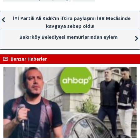
İYİ Partili Ali Kıdık’ın iftira paylaşımı İBB Meclisinde
kavgaya sebep oldu!
Bakırköy Belediyesi memurlarından eylem
Benzer Haberler