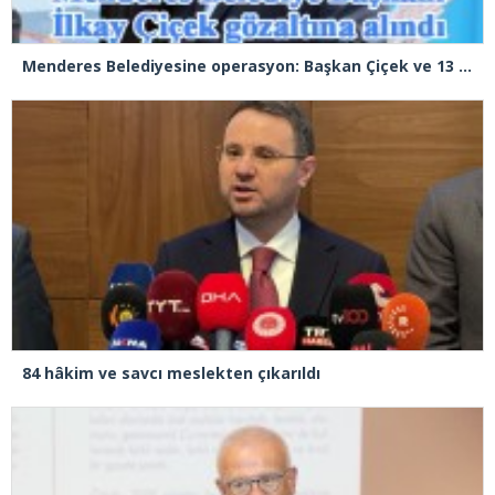
Menderes Belediyesine operasyon: Başkan Çiçek ve 13 kişi gözaltında
84 hâkim ve savcı meslekten çıkarıldı