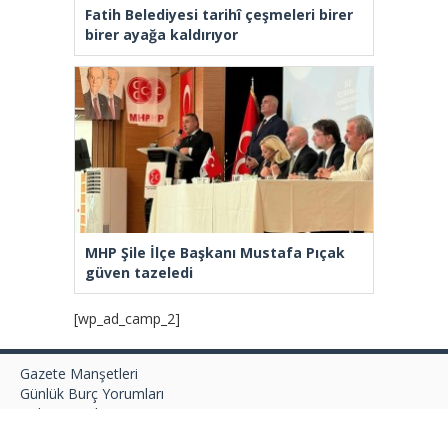
Fatih Belediyesi tarihî çeşmeleri birer
birer ayağa kaldırıyor
MHP Şile İlçe Başkanı Mustafa Pıçak
güven tazeledi
[wp_ad_camp_2]
Gazete Manşetleri
Günlük Burç Yorumları
Haber Gönder
İletişim