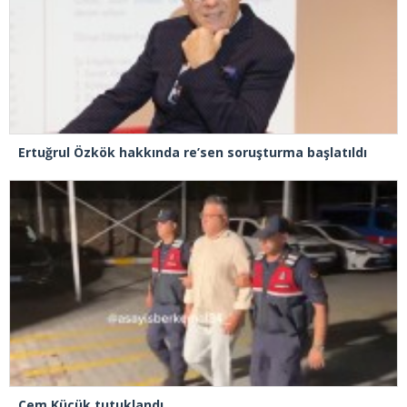
Ertuğrul Özkök hakkında re’sen soruşturma başlatıldı
Cem Küçük tutuklandı