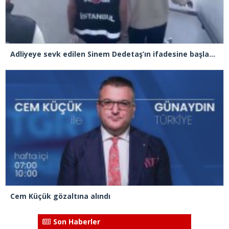
Adliyeye sevk edilen Sinem Dedetaş’ın ifadesine başlandı
Cem Küçük gözaltına alındı
Son Haberler